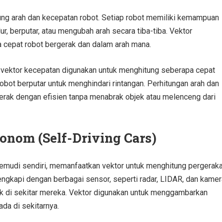
tung arah dan kecepatan robot. Setiap robot memiliki kemampuan
ur, berputar, atau mengubah arah secara tiba-tiba. Vektor
 cepat robot bergerak dan dalam arah mana.
, vektor kecepatan digunakan untuk menghitung seberapa cepat
obot berputar untuk menghindari rintangan. Perhitungan arah dan
gerak dengan efisien tanpa menabrak objek atau melenceng dari
onom (Self-Driving Cars)
emudi sendiri, memanfaatkan vektor untuk menghitung pergerak
lengkapi dengan berbagai sensor, seperti radar, LIDAR, dan kamer
 di sekitar mereka. Vektor digunakan untuk menggambarkan
da di sekitarnya.