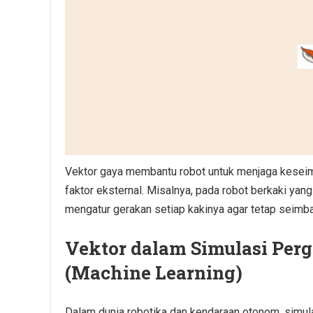
Vektor gaya membantu robot untuk menjaga kesei
faktor eksternal. Misalnya, pada robot berkaki yang 
mengatur gerakan setiap kakinya agar tetap seimba
Vektor dalam Simulasi Per
(Machine Learning)
Dalam dunia robotika dan kendaraan otonom, simul