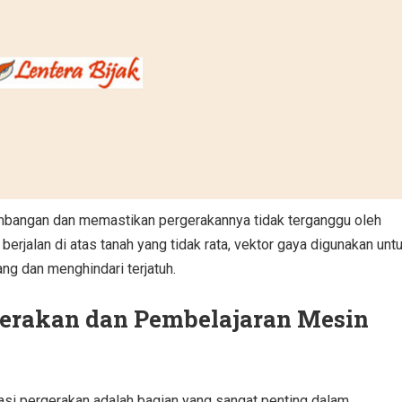
mbangan dan memastikan pergerakannya tidak terganggu oleh
berjalan di atas tanah yang tidak rata, vektor gaya digunakan unt
ng dan menghindari terjatuh.
gerakan dan Pembelajaran Mesin
asi pergerakan adalah bagian yang sangat penting dalam