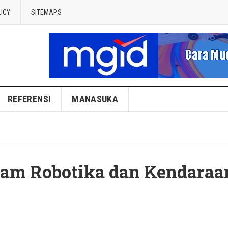
LICY
SITEMAPS
REFERENSI
MANASUKA
lam Robotika dan Kendaraa