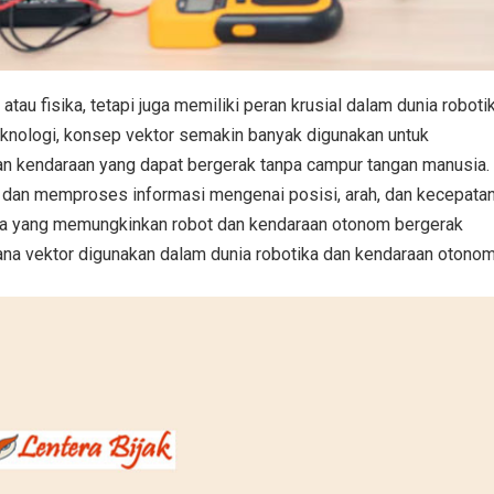
tau fisika, tetapi juga memiliki peran krusial dalam dunia roboti
knologi, konsep vektor semakin banyak digunakan untuk
n kendaraan yang dapat bergerak tanpa campur tangan manusia.
 dan memproses informasi mengenai posisi, arah, dan kecepata
ama yang memungkinkan robot dan kendaraan otonom bergerak
imana vektor digunakan dalam dunia robotika dan kendaraan otonom