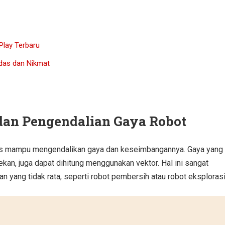
Play Terbaru
das dan Nikmat
dan Pengendalian Gaya Robot
rus mampu mengendalikan gaya dan keseimbangannya. Gaya yang
ekan, juga dapat dihitung menggunakan vektor. Hal ini sangat
n yang tidak rata, seperti robot pembersih atau robot eksplorasi