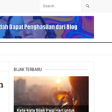
BIJAK TERBARU
n
Kata-kata Bijak Pagi Hari untuk