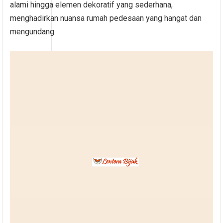
alami hingga elemen dekoratif yang sederhana,
menghadirkan nuansa rumah pedesaan yang hangat dan
mengundang.