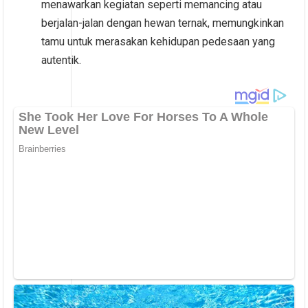
menawarkan kegiatan seperti memancing atau
berjalan-jalan dengan hewan ternak, memungkinkan
tamu untuk merasakan kehidupan pedesaan yang
autentik.