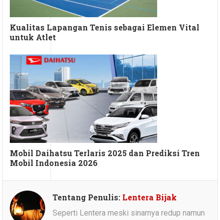
Kualitas Lapangan Tenis sebagai Elemen Vital
untuk Atlet
Mobil Daihatsu Terlaris 2025 dan Prediksi Tren
Mobil Indonesia 2026
Tentang Penulis:
Lentera Bijak
Seperti Lentera meski sinarnya redup namun