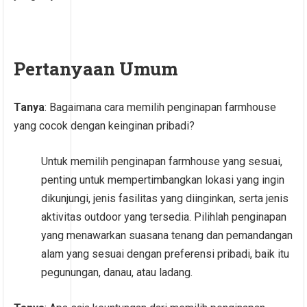
Pertanyaan Umum
Tanya
: Bagaimana cara memilih penginapan farmhouse
yang cocok dengan keinginan pribadi?
Untuk memilih penginapan farmhouse yang sesuai,
penting untuk mempertimbangkan lokasi yang ingin
dikunjungi, jenis fasilitas yang diinginkan, serta jenis
aktivitas outdoor yang tersedia. Pilihlah penginapan
yang menawarkan suasana tenang dan pemandangan
alam yang sesuai dengan preferensi pribadi, baik itu
pegunungan, danau, atau ladang.