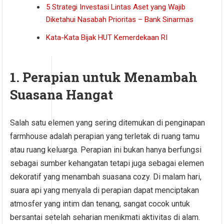
5 Strategi Investasi Lintas Aset yang Wajib
Diketahui Nasabah Prioritas – Bank Sinarmas
Kata-Kata Bijak HUT Kemerdekaan RI
1. Perapian untuk Menambah
Suasana Hangat
Salah satu elemen yang sering ditemukan di penginapan
farmhouse adalah perapian yang terletak di ruang tamu
atau ruang keluarga. Perapian ini bukan hanya berfungsi
sebagai sumber kehangatan tetapi juga sebagai elemen
dekoratif yang menambah suasana cozy. Di malam hari,
suara api yang menyala di perapian dapat menciptakan
atmosfer yang intim dan tenang, sangat cocok untuk
bersantai setelah seharian menikmati aktivitas di alam.