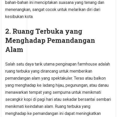
bahan-bahan ini menciptakan suasana yang tenang dan
menenangkan, sangat cocok untuk melarikan diri dari
kesibukan kota.
2. Ruang Terbuka yang
Menghadap Pemandangan
Alam
Salah satu daya tarik utama penginapan farmhouse adalah
ruang terbuka yang dirancang untuk memberikan
pemandangan alam yang spektakuler. Teras atau balkon
yang menghadap ke ladang hijau, pegunungan, atau danau
menawarkan tempat yang sempurna untuk menikmati
secangkir kopi di pagi hari atau sekadar bersantai sembari
menikmati keindahan alam. Ruang terbuka yang
menghadap ke pemandangan ini dapat meningkatkan