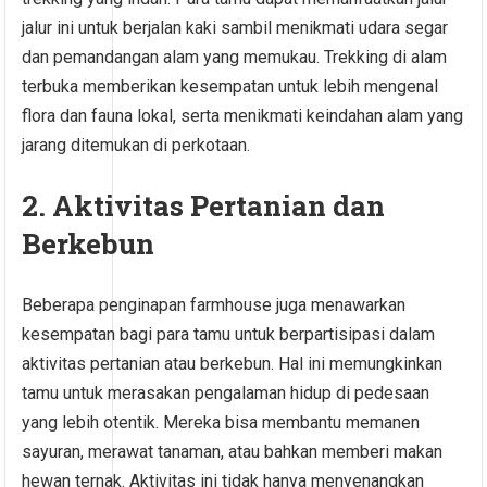
jalur ini untuk berjalan kaki sambil menikmati udara segar
dan pemandangan alam yang memukau. Trekking di alam
terbuka memberikan kesempatan untuk lebih mengenal
flora dan fauna lokal, serta menikmati keindahan alam yang
jarang ditemukan di perkotaan.
2. Aktivitas Pertanian dan
Berkebun
Beberapa penginapan farmhouse juga menawarkan
kesempatan bagi para tamu untuk berpartisipasi dalam
aktivitas pertanian atau berkebun. Hal ini memungkinkan
tamu untuk merasakan pengalaman hidup di pedesaan
yang lebih otentik. Mereka bisa membantu memanen
sayuran, merawat tanaman, atau bahkan memberi makan
hewan ternak. Aktivitas ini tidak hanya menyenangkan