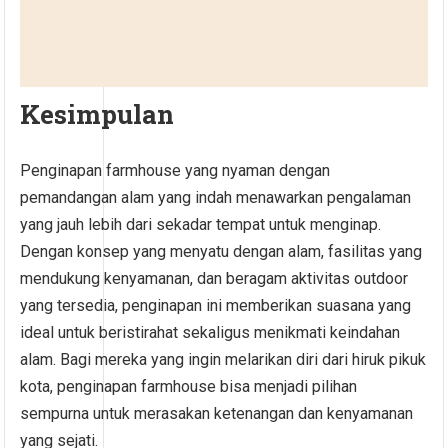
Kesimpulan
Penginapan farmhouse yang nyaman dengan
pemandangan alam yang indah menawarkan pengalaman
yang jauh lebih dari sekadar tempat untuk menginap.
Dengan konsep yang menyatu dengan alam, fasilitas yang
mendukung kenyamanan, dan beragam aktivitas outdoor
yang tersedia, penginapan ini memberikan suasana yang
ideal untuk beristirahat sekaligus menikmati keindahan
alam. Bagi mereka yang ingin melarikan diri dari hiruk pikuk
kota, penginapan farmhouse bisa menjadi pilihan
sempurna untuk merasakan ketenangan dan kenyamanan
yang sejati.