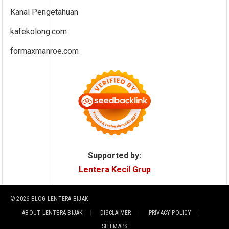
Kanal Pengetahuan
kafekolong.com
formaxmanroe.com
Supported by:
Lentera Kecil Grup
© 2026
BLOG LENTERA BIJAK
ABOUT LENTERA BIJAK
DISCLAIMER
PRIVACY POLICY
SITEMAPS