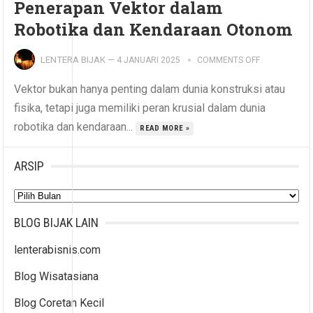
Penerapan Vektor dalam
Robotika dan Kendaraan Otonom
LENTERA BIJAK
—
4 JANUARI 2025
COMMENTS OFF
Vektor bukan hanya penting dalam dunia konstruksi atau
fisika, tetapi juga memiliki peran krusial dalam dunia
robotika dan kendaraan...
READ MORE »
ARSIP
Arsip
BLOG BIJAK LAIN
lenterabisnis.com
Blog Wisatasiana
Blog Coretan Kecil