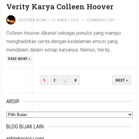
Verity Karya Colleen Hoover
LENTERA BIJAK
—
21 MARET 2025
COMMENTS OFF
Colleen Hoover dikenal sebagai penulis yang mampu
menghadirkan cerita dengan kedalaman emosi yang
mendalam dalam setiap karyanya. Namun, Verity...
READ MORE »
PAGINASI
1
2
…
8
NEXT »
POS
ARSIP
Arsip
BLOG BIJAK LAIN
alihteknologi.com