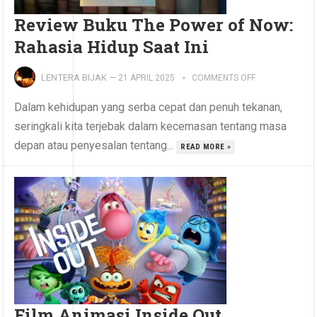
Review Buku The Power of Now:
Rahasia Hidup Saat Ini
LENTERA BIJAK
—
21 APRIL 2025
COMMENTS OFF
Dalam kehidupan yang serba cepat dan penuh tekanan,
seringkali kita terjebak dalam kecemasan tentang masa
depan atau penyesalan tentang...
READ MORE »
Film Animasi Inside Out