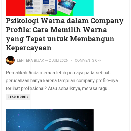
Psikologi Warna dalam Company
Profile: Cara Memilih Warna
yang Tepat untuk Membangun
Kepercayaan
LENTERA BIJAK
—
2 JULI 2026
COMMENTS OFF
Pernahkah Anda merasa lebih percaya pada sebuah
perusahaan hanya karena tampilan company profile-nya
terlihat profesional? Atau sebaliknya, merasa ragu...
READ MORE »