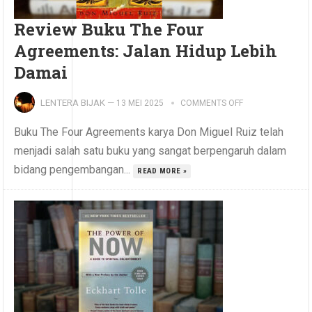
Review Buku The Four
Agreements: Jalan Hidup Lebih
Damai
LENTERA BIJAK
—
13 MEI 2025
COMMENTS OFF
Buku The Four Agreements karya Don Miguel Ruiz telah
menjadi salah satu buku yang sangat berpengaruh dalam
bidang pengembangan...
READ MORE »