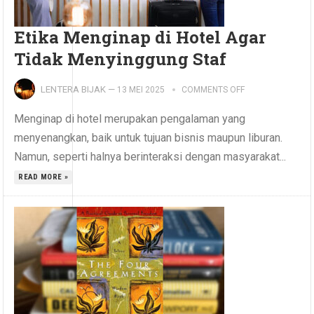
Etika Menginap di Hotel Agar
Tidak Menyinggung Staf
LENTERA BIJAK
—
13 MEI 2025
COMMENTS OFF
Menginap di hotel merupakan pengalaman yang
menyenangkan, baik untuk tujuan bisnis maupun liburan.
Namun, seperti halnya berinteraksi dengan masyarakat...
READ MORE »