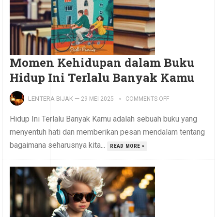
Momen Kehidupan dalam Buku
Hidup Ini Terlalu Banyak Kamu
LENTERA BIJAK
—
29 MEI 2025
COMMENTS OFF
Hidup Ini Terlalu Banyak Kamu adalah sebuah buku yang
menyentuh hati dan memberikan pesan mendalam tentang
bagaimana seharusnya kita...
READ MORE »