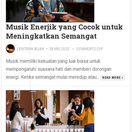
Musik Enerjik yang Cocok untuk
Meningkatkan Semangat
LENTERA BIJAK
—
28 MEI 2025
COMMENTS OFF
Musik memiliki kekuatan yang luar biasa untuk
mempengaruhi suasana hati dan memberi dorongan
energi. Ketika semangat mulai meredup atau...
READ MORE »