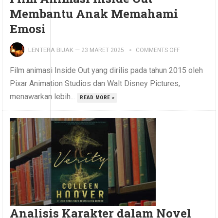
Membantu Anak Memahami
Emosi
LENTERA BIJAK
—
23 MARET 2025
COMMENTS OFF
Film animasi Inside Out yang dirilis pada tahun 2015 oleh
Pixar Animation Studios dan Walt Disney Pictures,
menawarkan lebih...
READ MORE »
Analisis Karakter dalam Novel