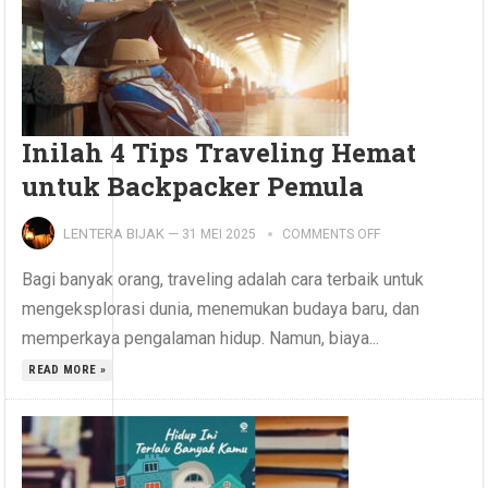
Inilah 4 Tips Traveling Hemat
untuk Backpacker Pemula
LENTERA BIJAK
—
31 MEI 2025
COMMENTS OFF
Bagi banyak orang, traveling adalah cara terbaik untuk
mengeksplorasi dunia, menemukan budaya baru, dan
memperkaya pengalaman hidup. Namun, biaya...
READ MORE »