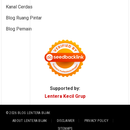
Kanal Cerdas
Blog Ruang Pintar
Blog Pemain
Supported by:
Lentera Kecil Grup
© 2026
BLOG LENTERA BIJAK
ABOUT LENTERA BIJAK
DISCLAIMER
PRIVACY POLICY
SITEMAPS