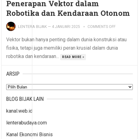
Penerapan Vektor dalam
Robotika dan Kendaraan Otonom
LENTERA BIJAK
—
4 JANUARI 2025
COMMENTS OFF
Vektor bukan hanya penting dalam dunia konstruksi atau
fisika, tetapi juga memiliki peran krusial dalam dunia
robotika dan kendaraan...
READ MORE »
ARSIP
Arsip
BLOG BIJAK LAIN
kanal.web.id
lenterabudaya.com
Kanal Ekonomi Bisnis