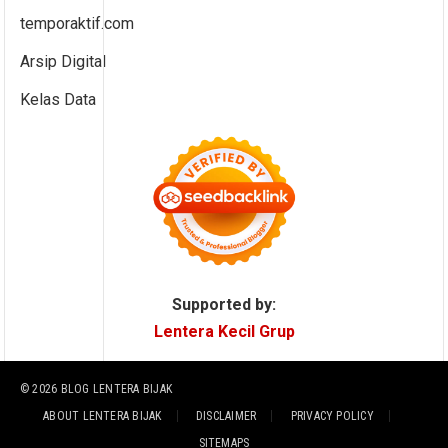
temporaktif.com
Arsip Digital
Kelas Data
Supported by:
Lentera Kecil Grup
© 2026
BLOG LENTERA BIJAK
ABOUT LENTERA BIJAK
DISCLAIMER
PRIVACY POLICY
SITEMAPS