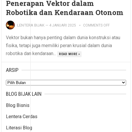
Penerapan Vektor dalam
Robotika dan Kendaraan Otonom
LENTERA BIJAK
—
4 JANUARI 2025
COMMENTS OFF
Vektor bukan hanya penting dalam dunia konstruksi atau
fisika, tetapi juga memiliki peran krusial dalam dunia
robotika dan kendaraan...
READ MORE »
ARSIP
Arsip
BLOG BIJAK LAIN
Blog Bisnis
Lentera Cerdas
Literasi Blog