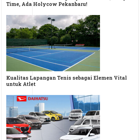
Time, Ada Holycow Pekanbaru!
Kualitas Lapangan Tenis sebagai Elemen Vital
untuk Atlet