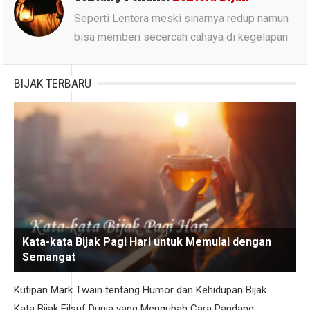
Seperti Lentera meski sinarnya redup namun
bisa memberi secercah cahaya di kegelapan
BIJAK TERBARU
Kata-kata Bijak Pagi Hari untuk Memulai dengan
Semangat
Kutipan Mark Twain tentang Humor dan Kehidupan Bijak
Kata Bijak Filsuf Dunia yang Mengubah Cara Pandang