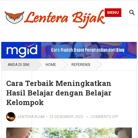
MENU
Blog Lentera Bijak
ANDA DI SINI:
HOME
REFERENSI
Cara Terbaik Meningkatkan
Hasil Belajar dengan Belajar
Kelompok
LENTERA BIJAK
—
25 DESEMBER 2023
COMMENTS OFF