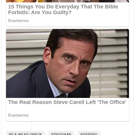
BELAJAR KELOMPOK
PENDIDIKAN
REFERENSI