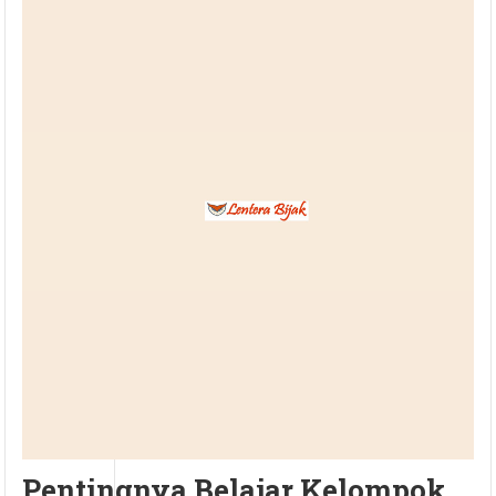
Pentingnya Belajar Kelompok