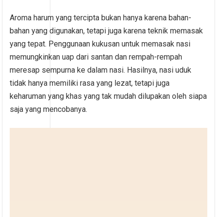
Aroma harum yang tercipta bukan hanya karena bahan-
bahan yang digunakan, tetapi juga karena teknik memasak
yang tepat. Penggunaan kukusan untuk memasak nasi
memungkinkan uap dari santan dan rempah-rempah
meresap sempurna ke dalam nasi. Hasilnya, nasi uduk
tidak hanya memiliki rasa yang lezat, tetapi juga
keharuman yang khas yang tak mudah dilupakan oleh siapa
saja yang mencobanya.