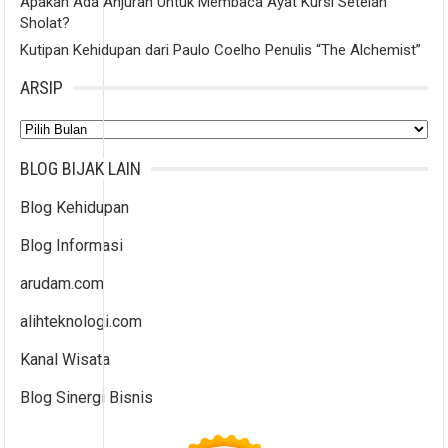
Apakah Ada Anjuran Untuk Membaca Ayat Kursi Setelah
Sholat?
Kutipan Kehidupan dari Paulo Coelho Penulis “The Alchemist”
ARSIP
Arsip
BLOG BIJAK LAIN
Blog Kehidupan
Blog Informasi
arudam.com
alihteknologi.com
Kanal Wisata
Blog Sinergi Bisnis