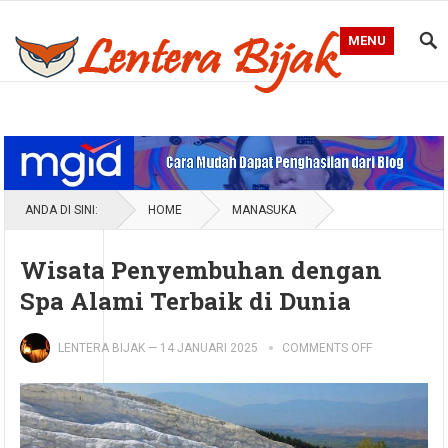
MENU
Blog Lentera Bijak
ANDA DI SINI:
HOME
MANASUKA
Wisata Penyembuhan dengan
Spa Alami Terbaik di Dunia
LENTERA BIJAK
—
14 JANUARI 2025
COMMENTS OFF