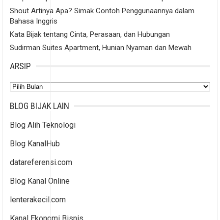
Shout Artinya Apa? Simak Contoh Penggunaannya dalam
Bahasa Inggris
Kata Bijak tentang Cinta, Perasaan, dan Hubungan
Sudirman Suites Apartment, Hunian Nyaman dan Mewah
ARSIP
Arsip
BLOG BIJAK LAIN
Blog Alih Teknologi
Blog KanalHub
datareferensi.com
Blog Kanal Online
lenterakecil.com
Kanal Ekonomi Bisnis