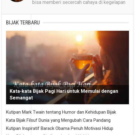
bisa memberi secercah cahaya di kegelapan
BIJAK TERBARU
Kata-kata Bijak Pagi Hari untuk Memulai dengan
Semangat
Kutipan Mark Twain tentang Humor dan Kehidupan Bijak
Kata Bijak Filsuf Dunia yang Mengubah Cara Pandang
Kutipan Inspiratif Barack Obama Penuh Motivasi Hidup