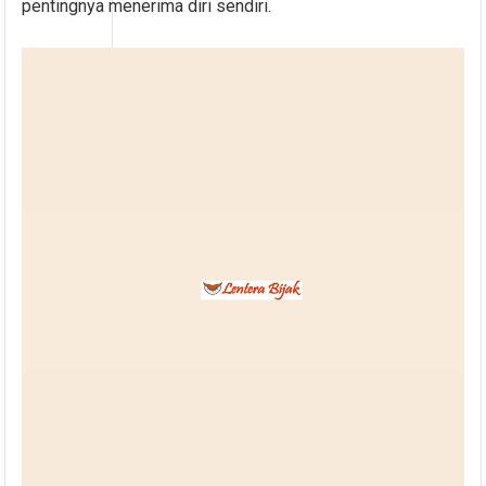
pentingnya menerima diri sendiri.