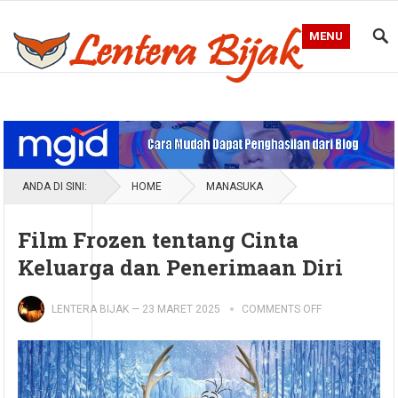
MENU
Blog Lentera Bijak
ANDA DI SINI:
HOME
MANASUKA
Film Frozen tentang Cinta
Keluarga dan Penerimaan Diri
LENTERA BIJAK
—
23 MARET 2025
COMMENTS OFF