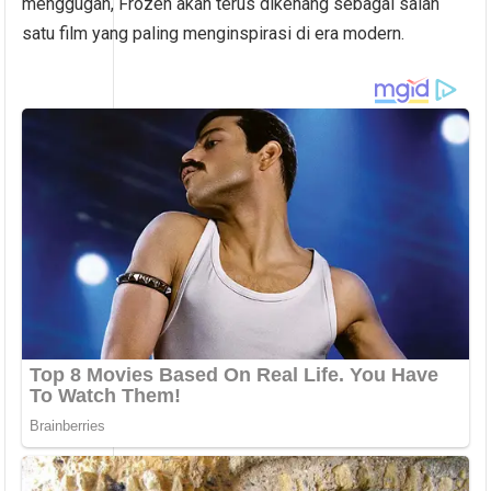
menggugah, Frozen akan terus dikenang sebagai salah
satu film yang paling menginspirasi di era modern.