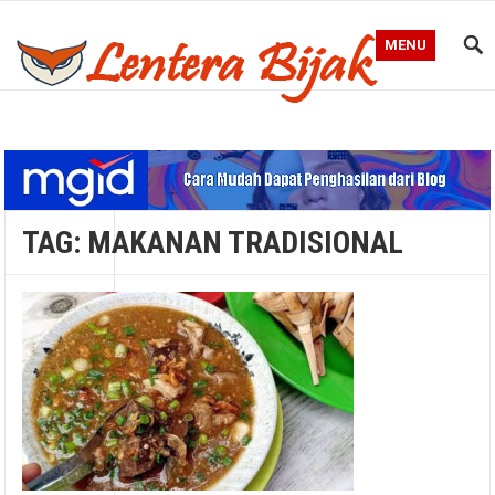
MENU
Blog Lentera Bijak
TAG:
MAKANAN TRADISIONAL