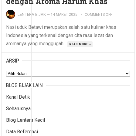
dengan Aroma Harum Khas
LENTERA BIJAK
—
14 MARET 2025
COMMENTS OFF
Nasi uduk Betawi merupakan salah satu kuliner khas
Indonesia yang terkenal dengan cita rasa lezat dan
aromanya yang menggugah...
READ MORE »
ARSIP
Arsip
BLOG BIJAK LAIN
Kanal Detik
Seharusnya
Blog Lentera Kecil
Data Referensi