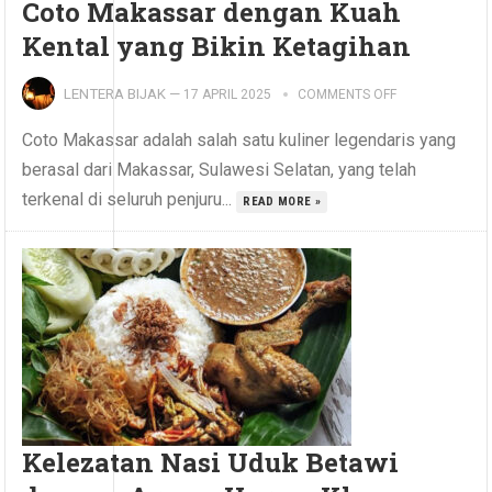
Coto Makassar dengan Kuah
Kental yang Bikin Ketagihan
LENTERA BIJAK
—
17 APRIL 2025
COMMENTS OFF
Coto Makassar adalah salah satu kuliner legendaris yang
berasal dari Makassar, Sulawesi Selatan, yang telah
terkenal di seluruh penjuru...
READ MORE »
Kelezatan Nasi Uduk Betawi