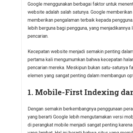
Google menggunakan berbagai faktor untuk menentu
website adalah salah satunya. Google memberikan 
memberikan pengalaman terbaik kepada pengguna. 
lebih berguna bagi pengguna, yang menjadikannya le
pencarian.
Kecepatan website menjadi semakin penting dalam a
pertama kali mengumumkan bahwa kecepatan halama
pencarian mereka. Meskipun bukan satu-satunya fa
elemen yang sangat penting dalam membangun opti
1. Mobile-First Indexing d
Dengan semakin berkembangnya penggunaan perang
yang berarti Google lebih mengutamakan versi mobi
di perangkat mobile menjadi sangat penting karen
yang lambat. Hal ini berarti bahwa situs yang memi