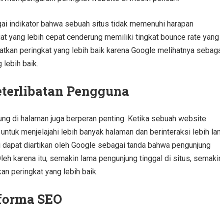
ai indikator bahwa sebuah situs tidak memenuhi harapan
at yang lebih cepat cenderung memiliki tingkat bounce rate yang
atkan peringkat yang lebih baik karena Google melihatnya sebag
lebih baik.
terlibatan Pengguna
ung di halaman juga berperan penting. Ketika sebuah website
tuk menjelajahi lebih banyak halaman dan berinteraksi lebih l
i dapat diartikan oleh Google sebagai tanda bahwa pengunjung
h karena itu, semakin lama pengunjung tinggal di situs, semaki
an peringkat yang lebih baik.
forma SEO