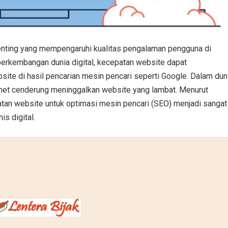
enting yang mempengaruhi kualitas pengalaman pengguna di
 perkembangan dunia digital, kecepatan website dapat
ite di hasil pencarian mesin pencari seperti Google. Dalam dun
rnet cenderung meninggalkan website yang lambat. Menurut
tan website untuk optimasi mesin pencari (SEO) menjadi sangat
is digital.