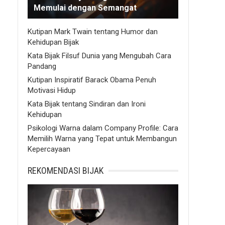
Memulai dengan Semangat
Kutipan Mark Twain tentang Humor dan
Kehidupan Bijak
Kata Bijak Filsuf Dunia yang Mengubah Cara
Pandang
Kutipan Inspiratif Barack Obama Penuh
Motivasi Hidup
Kata Bijak tentang Sindiran dan Ironi
Kehidupan
Psikologi Warna dalam Company Profile: Cara
Memilih Warna yang Tepat untuk Membangun
Kepercayaan
REKOMENDASI BIJAK