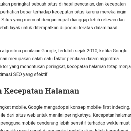
kan peringkat sebuah situs di hasil pencarian, dan kecepatan
perhatian besar terhadap kecepatan situs karena mereka ingin
Situs yang memuat dengan cepat dianggap lebih relevan dan
bih layak untuk ditempatkan di posisi teratas dalam hasil
lgoritma penilaian Google, terlebih sejak 2010, ketika Google
n merupakan salah satu faktor penilaian dalam algoritma
ktor yang menentukan peringkat, kecepatan halaman tetap menja
masi SEO yang efektif.
an Kecepatan Halaman
kat mobile, Google mengadopsi konsep mobile-first indexing,
le dari situs web untuk menilai peringkatnya. Kecepatan halama
a pengguna mobile cenderung lebih sensitif terhadap waktu muat
liki waktu muat cepat di perangkat mobile akan lebih berpotensi