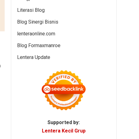
Literasi Blog
Blog Sinergi Bisnis
lenteraonline.com
Blog Formaxmanroe
Lentera Update
n
Supported by:
Lentera Kecil Grup