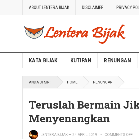
ABOUT LENTERA BIJAK
DISCLAIMER
PRIVACY PO
Blog Lentera Bijak
KATA BIJAK
KUTIPAN
RENUNGAN
ANDA DI SINI:
HOME
RENUNGAN
Teruslah Bermain Jik
Menyenangkan
LENTERA BIJAK
—
24 APRIL 2019
COMMENTS OFF