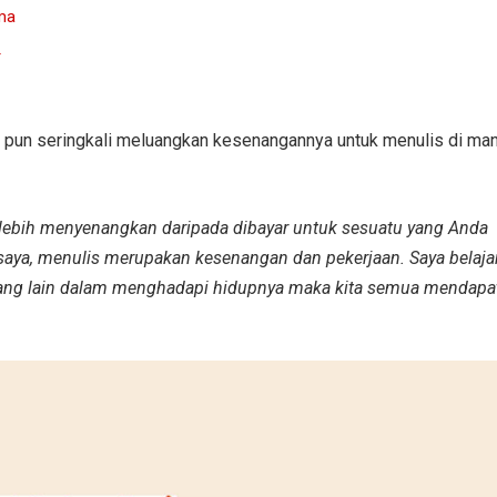
ma
r
n pun seringkali meluangkan kesenangannya untuk menulis di ma
lebih menyenangkan daripada dibayar untuk sesuatu yang Anda
i saya, menulis merupakan kesenangan dan pekerjaan. Saya belaja
orang lain dalam menghadapi hidupnya maka kita semua mendapa