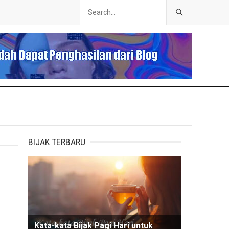
BIJAK TERBARU
Kata-kata Bijak Pagi Hari untuk