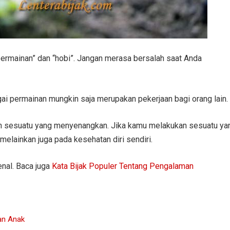
permainan” dan “hobi”. Jangan merasa bersalah saat Anda
ai permainan mungkin saja merupakan pekerjaan bagi orang lain.
an sesuatu yang menyenangkan. Jika kamu melakukan sesuatu ya
 melainkan juga pada kesehatan diri sendiri.
enal. Baca juga
Kata Bijak Populer Tentang Pengalaman
an Anak