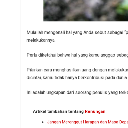
Mulailah mengenali hal yang Anda sebut sebagai “
melakukannya.
Perlu diketahui bahwa hal yang kamu anggap sebag
Pikirkan cara menghasilkan uang dengan melakuk
dicintai, kamu tidak hanya berkontribusi pada dunia
Ini adalah ungkapan dari seorang penulis yang terk
Artikel tambahan tentang
Renungan
:
Jangan Merenggut Harapan dan Masa Dep