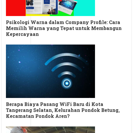
Psikologi Warna dalam Company Profile: Cara
Memilih Warna yang Tepat untuk Membangun
Kepercayaan
Berapa Biaya Pasang WiFi Baru di Kota
Tangerang Selatan, Kelurahan Pondok Betung,
Kecamatan Pondok Aren?