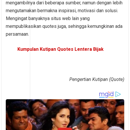
mengambilnya dari beberapa sumber, namun dengan lebih
mengutamakan bermakna inspirasi, motivasi dan solusi.
Mengingat banyaknya situs web lain yang
mempublikasikan quotes juga, sehingga kemungkinan ada
persamaan.
Kumpulan Kutipan Quotes Lentera Bijak
Pengertian Kutipan (Quote)