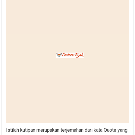
Istilah kutipan merupakan terjemahan dari kata Quote yang