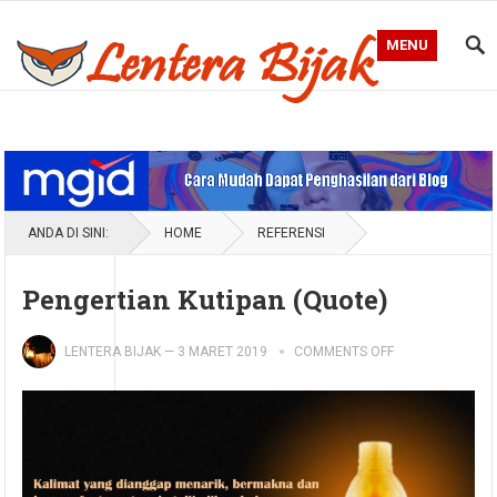
MENU
Blog Lentera Bijak
ANDA DI SINI:
HOME
REFERENSI
Pengertian Kutipan (Quote)
LENTERA BIJAK
—
3 MARET 2019
COMMENTS OFF