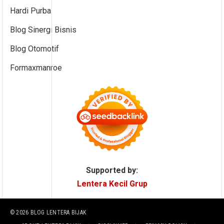
Hardi Purba
Blog Sinergi Bisnis
Blog Otomotif
Formaxmanroe
Supported by:
Lentera Kecil Grup
© 2026
BLOG LENTERA BIJAK