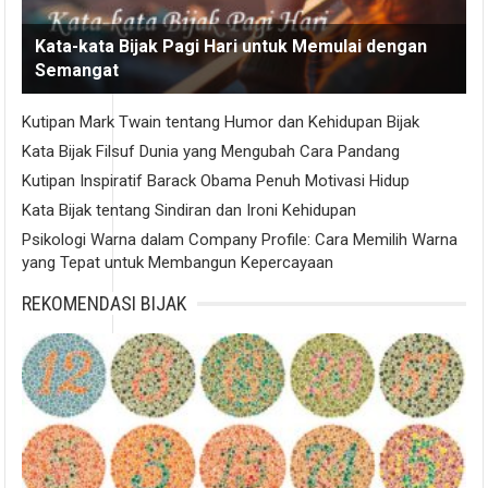
Kata-kata Bijak Pagi Hari untuk Memulai dengan
Semangat
Kutipan Mark Twain tentang Humor dan Kehidupan Bijak
Kata Bijak Filsuf Dunia yang Mengubah Cara Pandang
Kutipan Inspiratif Barack Obama Penuh Motivasi Hidup
Kata Bijak tentang Sindiran dan Ironi Kehidupan
Psikologi Warna dalam Company Profile: Cara Memilih Warna
yang Tepat untuk Membangun Kepercayaan
REKOMENDASI BIJAK