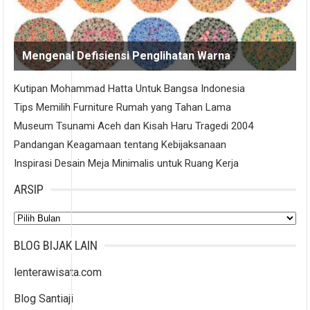
Mengenal Defisiensi Penglihatan Warna
Kutipan Mohammad Hatta Untuk Bangsa Indonesia
Tips Memilih Furniture Rumah yang Tahan Lama
Museum Tsunami Aceh dan Kisah Haru Tragedi 2004
Pandangan Keagamaan tentang Kebijaksanaan
Inspirasi Desain Meja Minimalis untuk Ruang Kerja
ARSIP
Arsip
BLOG BIJAK LAIN
lenterawisata.com
Blog Santiaji