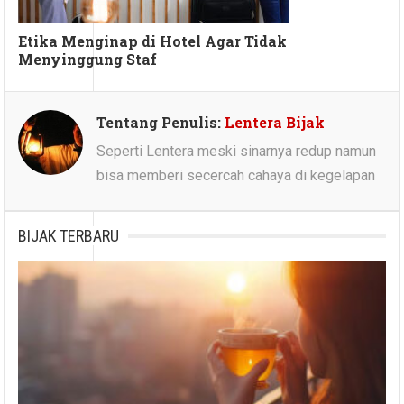
Etika Menginap di Hotel Agar Tidak
Menyinggung Staf
Tentang Penulis:
Lentera Bijak
Seperti Lentera meski sinarnya redup namun
bisa memberi secercah cahaya di kegelapan
BIJAK TERBARU