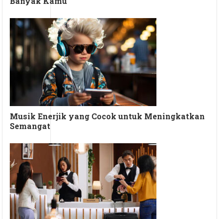
Banyak Kamu
Musik Enerjik yang Cocok untuk Meningkatkan
Semangat