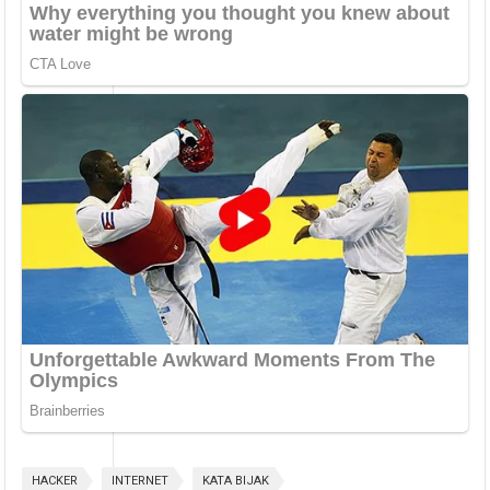
HACKER
INTERNET
KATA BIJAK