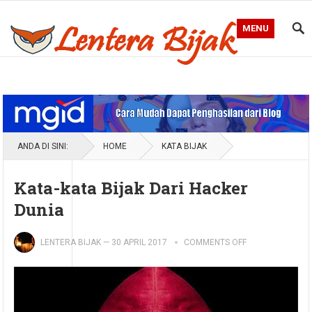
MENU
Blog Lentera Bijak
ANDA DI SINI:
HOME
KATA BIJAK
Kata-kata Bijak Dari Hacker
Dunia
LENTERA BIJAK
—
30 APRIL 2017
COMMENTS OFF