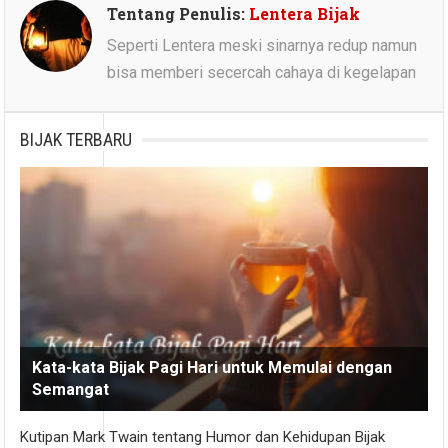
Tentang Penulis:
Lentera Bijak
Seperti Lentera meski sinarnya redup namun
bisa memberi secercah cahaya di kegelapan
BIJAK TERBARU
Kata-kata Bijak Pagi Hari untuk Memulai dengan
Semangat
Kutipan Mark Twain tentang Humor dan Kehidupan Bijak