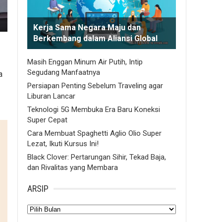
Kerja Sama Negara Maju dan
Berkembang dalam Aliansi Global
Masih Enggan Minum Air Putih, Intip
Segudang Manfaatnya
a
Persiapan Penting Sebelum Traveling agar
Liburan Lancar
Teknologi 5G Membuka Era Baru Koneksi
Super Cepat
Cara Membuat Spaghetti Aglio Olio Super
Lezat, Ikuti Kursus Ini!
Black Clover: Pertarungan Sihir, Tekad Baja,
dan Rivalitas yang Membara
ARSIP
Arsip