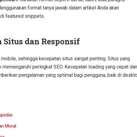
enggunakan format tanya jawab dalam artikel Anda akan
i featured snippets.
Situs dan Responsif
 mobile, sehingga kecepatan situs sangat penting. Situs yang
 memengaruhi peringkat SEO. Kecepatan loading yang cepat da
berikan pengalaman yang optimal bagi pengguna, baik di deskt
pedisi
an Moral
sia