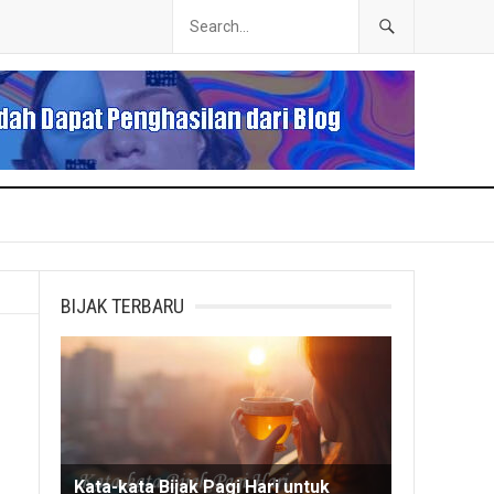
BIJAK TERBARU
Kata-kata Bijak Pagi Hari untuk