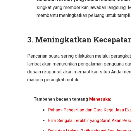
singkat yang memberikan jawaban langsung. M
membantu meningkatkan peluang untuk tampil d
3.
Meningkatkan Kecepatan 
Pencarian suara sering dilakukan melalui perangkat
lambat akan menurunkan pengalaman pengguna dan
desain responsif akan memastikan situs Anda mem
maupun perangkat mobile.
Tambahan bacaan tentang
Manasuka
:
Pahami Pengertian dan Cara Kerja Jasa Eks
Film Serigala Terakhir yang Sarat Akan Pes
Pola dan Makna: Batik sebagai Seni Indone