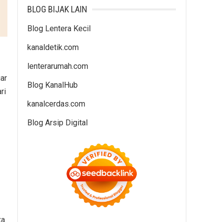
BLOG BIJAK LAIN
Blog Lentera Kecil
kanaldetik.com
lenterarumah.com
ar
Blog KanalHub
ri
kanalcerdas.com
Blog Arsip Digital
xa