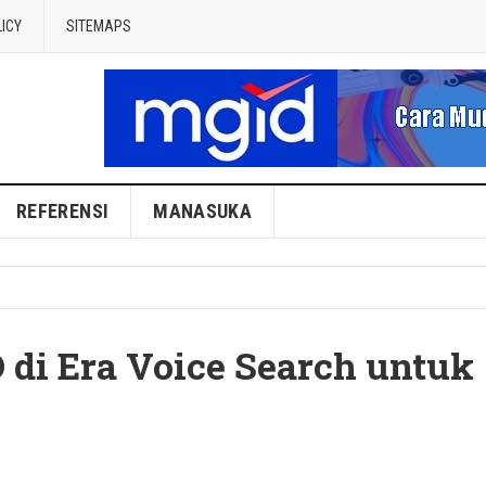
LICY
SITEMAPS
REFERENSI
MANASUKA
di Era Voice Search untuk