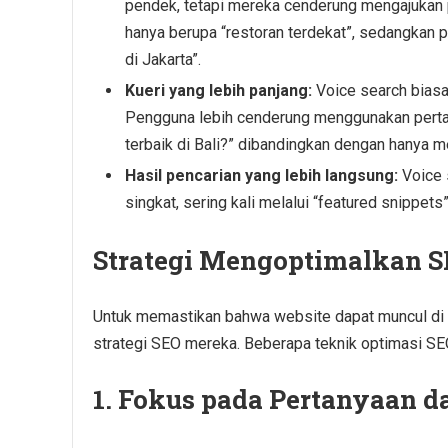
pendek, tetapi mereka cenderung mengajukan 
hanya berupa “restoran terdekat”, sedangkan p
di Jakarta”.
Kueri yang lebih panjang:
Voice search biasa
Pengguna lebih cenderung menggunakan pertan
terbaik di Bali?” dibandingkan dengan hanya m
Hasil pencarian yang lebih langsung:
Voice 
singkat, sering kali melalui “featured snippets
Strategi Mengoptimalkan S
Untuk memastikan bahwa website dapat muncul di h
strategi SEO mereka. Beberapa teknik optimasi SEO 
1.
Fokus pada Pertanyaan d