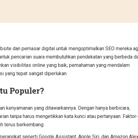
website dan pemasar digital untuk mengoptimalkan SEO mereka ag
 untuk pencarian suara membutuhkan pendekatan yang berbeda da
ankan visibilitas online yang baik, pemahaman yang mendalam
si yang tepat sangat diperlukan.
tu Populer?
an kenyamanan yang ditawarkannya. Dengan hanya berbicara,
an tanpa harus mengetikkan kata kunci atau pertanyaan. Faktor-
ch terus berkembang:
erangkat seperti Google Assistant, Apple Siri, dan Amazon Ale