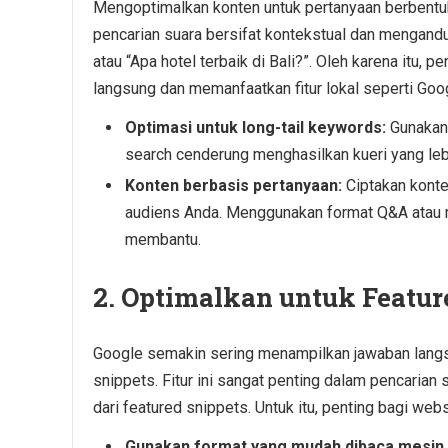
Mengoptimalkan konten untuk pertanyaan berbentuk
pencarian suara bersifat kontekstual dan mengandu
atau “Apa hotel terbaik di Bali?”. Oleh karena itu
langsung dan memanfaatkan fitur lokal seperti Go
Optimasi untuk long-tail keywords:
Gunakan 
search cenderung menghasilkan kueri yang leb
Konten berbasis pertanyaan:
Ciptakan konte
audiens Anda. Menggunakan format Q&A atau 
membantu.
2.
Optimalkan untuk Featur
Google semakin sering menampilkan jawaban langsu
snippets. Fitur ini sangat penting dalam pencarian
dari featured snippets. Untuk itu, penting bagi web
Gunakan format yang mudah dibaca mesin 