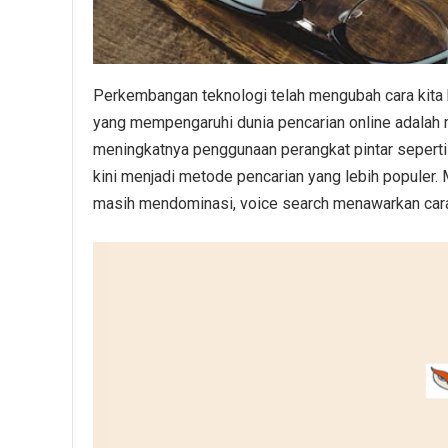
Perkembangan teknologi telah mengubah cara kita b
yang mempengaruhi dunia pencarian online adalah m
meningkatnya penggunaan perangkat pintar seperti 
kini menjadi metode pencarian yang lebih populer.
masih mendominasi, voice search menawarkan cara