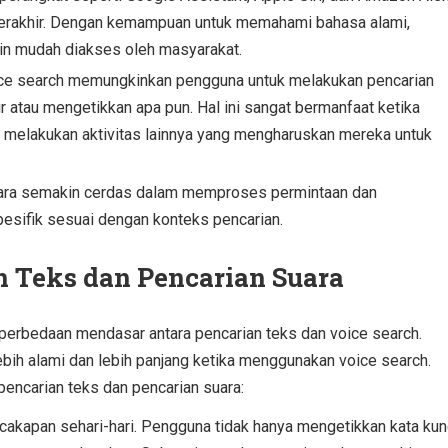
terakhir. Dengan kemampuan untuk memahami bahasa alami,
in mudah diakses oleh masyarakat.
e search memungkinkan pengguna untuk melakukan pencarian
r atau mengetikkan apa pun. Hal ini sangat bermanfaat ketika
melakukan aktivitas lainnya yang mengharuskan mereka untuk
ara semakin cerdas dalam memproses permintaan dan
esifik sesuai dengan konteks pencarian.
n Teks dan Pencarian Suara
 perbedaan mendasar antara pencarian teks dan voice search.
bih alami dan lebih panjang ketika menggunakan voice search.
pencarian teks dan pencarian suara:
rcakapan sehari-hari. Pengguna tidak hanya mengetikkan kata kun