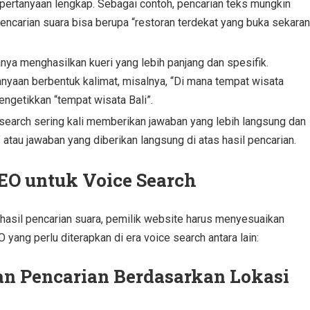
pertanyaan lengkap. Sebagai contoh, pencarian teks mungkin
encarian suara bisa berupa “restoran terdekat yang buka sekara
nya menghasilkan kueri yang lebih panjang dan spesifik.
yaan berbentuk kalimat, misalnya, “Di mana tempat wisata
engetikkan “tempat wisata Bali”.
search sering kali memberikan jawaban yang lebih langsung dan
” atau jawaban yang diberikan langsung di atas hasil pencarian.
EO untuk Voice Search
asil pencarian suara, pemilik website harus menyesuaikan
yang perlu diterapkan di era voice search antara lain:
an Pencarian Berdasarkan Lokasi