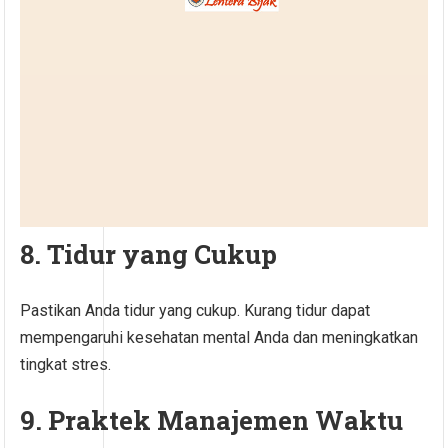
8. Tidur yang Cukup
Pastikan Anda tidur yang cukup. Kurang tidur dapat
mempengaruhi kesehatan mental Anda dan meningkatkan
tingkat stres.
9. Praktek Manajemen Waktu