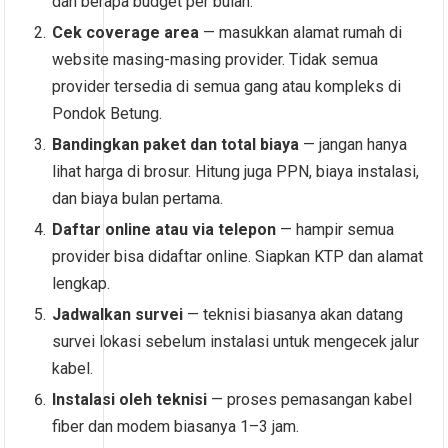
dan berapa budget per bulan.
Cek coverage area
— masukkan alamat rumah di
website masing-masing provider. Tidak semua
provider tersedia di semua gang atau kompleks di
Pondok Betung.
Bandingkan paket dan total biaya
— jangan hanya
lihat harga di brosur. Hitung juga PPN, biaya instalasi,
dan biaya bulan pertama.
Daftar online atau via telepon
— hampir semua
provider bisa didaftar online. Siapkan KTP dan alamat
lengkap.
Jadwalkan survei
— teknisi biasanya akan datang
survei lokasi sebelum instalasi untuk mengecek jalur
kabel.
Instalasi oleh teknisi
— proses pemasangan kabel
fiber dan modem biasanya 1–3 jam.