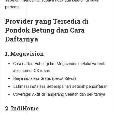
sebelum mendaftar, supaya tidak ada kejutan di bulan
pertama.
Provider yang Tersedia di
Pondok Betung dan Cara
Daftarnya
1. Megavision
Cara daftar: Hubungi tim Megavision melalui website
atau nomor CS resmi
Biaya instalasi: Gratis (paket Silver)
Estimasi instalasi: Beberapa hari setelah pendaftaran
Coverage: Aktif di Tangerang Selatan dan sekitarnya
2. IndiHome