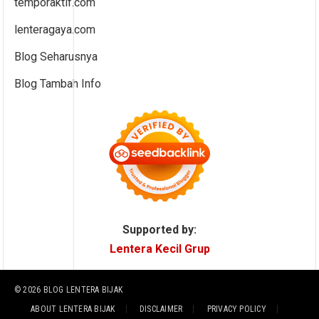
temporaktif.com
lenteragaya.com
Blog Seharusnya
Blog Tambah Info
Supported by:
Lentera Kecil Grup
© 2026
BLOG LENTERA BIJAK
ABOUT LENTERA BIJAK
DISCLAIMER
PRIVACY POLICY