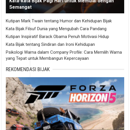
Kata-kata Bijak Pagi Hari untuk Memulai dengan
Semangat
Kutipan Mark Twain tentang Humor dan Kehidupan Bijak
Kata Bijak Filsuf Dunia yang Mengubah Cara Pandang
Kutipan Inspiratif Barack Obama Penuh Motivasi Hidup
Kata Bijak tentang Sindiran dan Ironi Kehidupan
Psikologi Warna dalam Company Profile: Cara Memilih Warna
yang Tepat untuk Membangun Kepercayaan
REKOMENDASI BIJAK