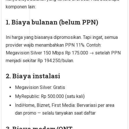
komponen lain:
1. Biaya bulanan (belum PPN)
Ini harga yang biasanya dipromosikan. Tapi ingat, semua
provider wajib menambahkan PPN 11%. Contoh:
Megavision Silver 150 Mbps Rp 175.000 → setelah PPN
menjadi sekitar Rp 194.250/bulan.
2. Biaya instalasi
Megavision Silver: Gratis
MyRepublic: Rp 500.000 (satu kali)
IndiHome, Biznet, First Media: Bervariasi per area
dan promo — selalu tanyakan saat daftar
3. Biaya modem/ONT