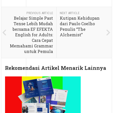
PREVIOUS ARTICLE
NEXT ARTICLE
Belajar Simple Past
Kutipan Kehidupan
Tense Lebih Mudah
dari Paulo Coelho
bersama EF EFEKTA
Penulis “The
English for Adults:
Alchemist”
Cara Cepat
Memahami Grammar
untuk Pemula
Rekomendasi Artikel Menarik Lainnya