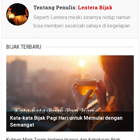
Tentang Penulis:
Lentera Bijak
Seperti Lentera meski sinarnya redup namun
bisa memberi secercah cahaya di kegelapan
BIJAK TERBARU
Kata-kata Bijak Pagi Hari untuk Memulai dengan
Semangat
Kutipan Mark Twain tentang Humor dan Kehidupan Bijak