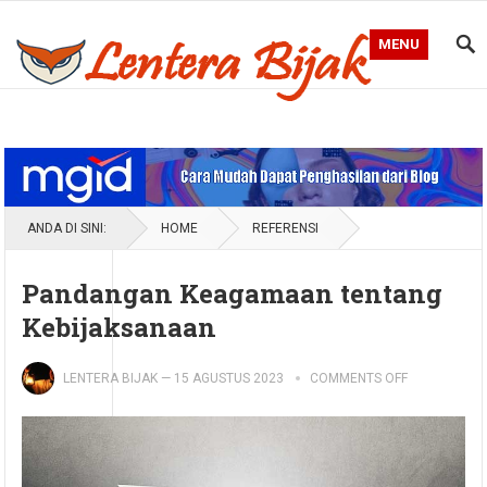
MENU
Blog Lentera Bijak
ANDA DI SINI:
HOME
REFERENSI
Pandangan Keagamaan tentang
Kebijaksanaan
LENTERA BIJAK
—
15 AGUSTUS 2023
COMMENTS OFF