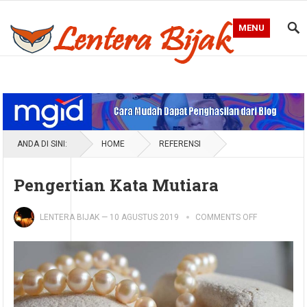
MENU
Blog Lentera Bijak
ANDA DI SINI:
HOME
REFERENSI
Pengertian Kata Mutiara
LENTERA BIJAK
—
10 AGUSTUS 2019
COMMENTS OFF