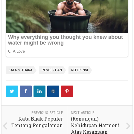
KATA MUTIARA
PENGERTIAN
REFERENSI
PREVIOUS ARTICLE
NEXT ARTICLE
Kata Bijak Populer
(Renungan)
Tentang Pengalaman
Kehidupan Harmoni
Atas Kesamaan