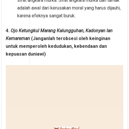
sifat angkara murka. Sifat angkara murka dan tamak
adalah awal dari kerusakan moral yang harus dijauhi,
karena efeknya sangat buruk.
4.
Ojo Ketungkul Marang Kalungguhan, Kadonyan lan
Kemareman
(Janganlah terobsesi oleh keinginan
untuk memperoleh kedudukan, kebendaan dan
kepuasan duniawi)