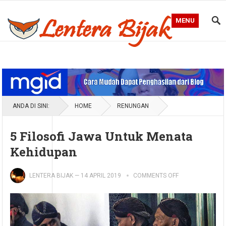
MENU
Blog Lentera Bijak
ANDA DI SINI:
HOME
RENUNGAN
5 Filosofi Jawa Untuk Menata
Kehidupan
LENTERA BIJAK
—
14 APRIL 2019
COMMENTS OFF