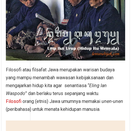
Filosofi atau filsafat Jawa merupakan warisan budaya
yang mampu menambah wawasan kebijaksanaan dan
mengajarkan hidup kita agar senantiasa “
Eling lan
Waspodo
” dan berlaku terus sepanjang waktu.
Filosofi
orang (etnis) Jawa umumnya memakai
unen-unen
(peribahasa) untuk menata kehidupan manusia.