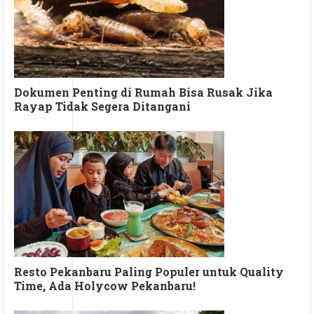
Dokumen Penting di Rumah Bisa Rusak Jika
Rayap Tidak Segera Ditangani
Resto Pekanbaru Paling Populer untuk Quality
Time, Ada Holycow Pekanbaru!