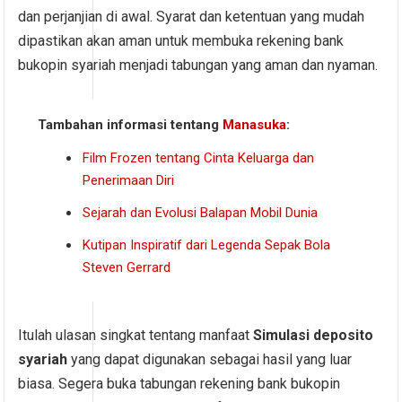
dan perjanjian di awal. Syarat dan ketentuan yang mudah
dipastikan akan aman untuk membuka rekening bank
bukopin syariah menjadi tabungan yang aman dan nyaman.
Tambahan informasi tentang
Manasuka
:
Film Frozen tentang Cinta Keluarga dan
Penerimaan Diri
Sejarah dan Evolusi Balapan Mobil Dunia
Kutipan Inspiratif dari Legenda Sepak Bola
Steven Gerrard
Itulah ulasan singkat tentang manfaat
Simulasi deposito
syariah
yang dapat digunakan sebagai hasil yang luar
biasa. Segera buka tabungan rekening bank bukopin