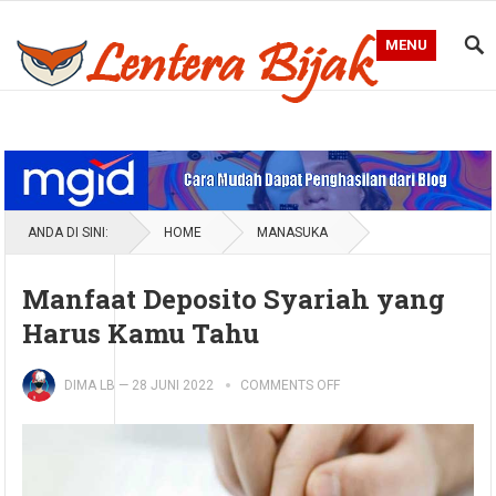
MENU
Blog Lentera Bijak
ANDA DI SINI:
HOME
MANASUKA
Manfaat Deposito Syariah yang
Harus Kamu Tahu
DIMA LB
—
28 JUNI 2022
COMMENTS OFF