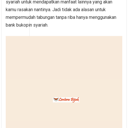
syariah untuk mendapatkan manfaat lainnya yang akan
kamu rasakan nantinya. Jadi tidak ada alasan untuk
mempermudah tabungan tanpa riba hanya menggunakan
bank bukopin syariah.