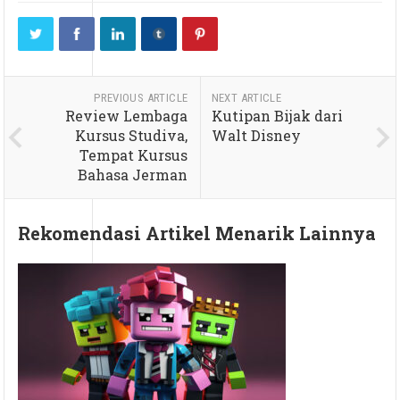
PREVIOUS ARTICLE
NEXT ARTICLE
Review Lembaga
Kutipan Bijak dari
Kursus Studiva,
Walt Disney
Tempat Kursus
Bahasa Jerman
Rekomendasi Artikel Menarik Lainnya