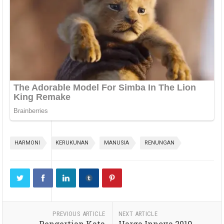
HARMONI
KERUKUNAN
MANUSIA
RENUNGAN
PREVIOUS ARTICLE
NEXT ARTICLE
Pengertian Kata
Harga Innova 2019