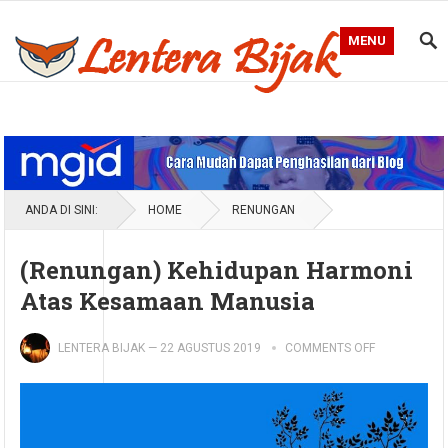
MENU
Blog Lentera Bijak
ANDA DI SINI:
HOME
RENUNGAN
(Renungan) Kehidupan Harmoni
Atas Kesamaan Manusia
LENTERA BIJAK
—
22 AGUSTUS 2019
COMMENTS OFF