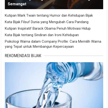
Semangat
Kutipan Mark Twain tentang Humor dan Kehidupan Bijak
Kata Bijak Filsuf Dunia yang Mengubah Cara Pandang
Kutipan Inspiratif Barack Obama Penuh Motivasi Hidup
Kata Bijak tentang Sindiran dan Ironi Kehidupan
Psikologi Warna dalam Company Profile: Cara Memilih Warna
yang Tepat untuk Membangun Kepercayaan
REKOMENDASI BIJAK