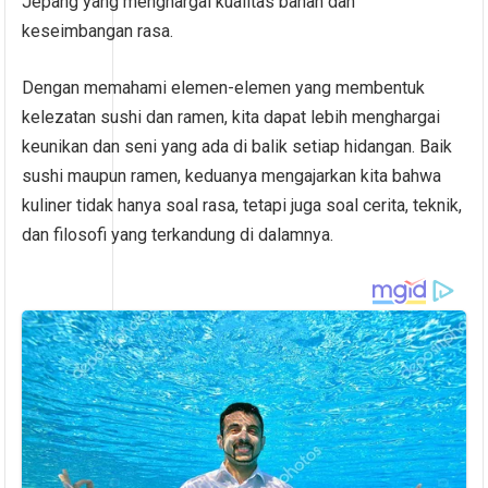
Jepang yang menghargai kualitas bahan dan
keseimbangan rasa.
Dengan memahami elemen-elemen yang membentuk
kelezatan sushi dan ramen, kita dapat lebih menghargai
keunikan dan seni yang ada di balik setiap hidangan. Baik
sushi maupun ramen, keduanya mengajarkan kita bahwa
kuliner tidak hanya soal rasa, tetapi juga soal cerita, teknik,
dan filosofi yang terkandung di dalamnya.