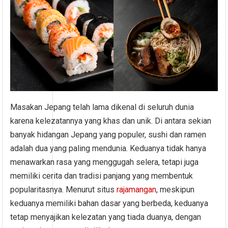
Masakan Jepang telah lama dikenal di seluruh dunia
karena kelezatannya yang khas dan unik. Di antara sekian
banyak hidangan Jepang yang populer, sushi dan ramen
adalah dua yang paling mendunia. Keduanya tidak hanya
menawarkan rasa yang menggugah selera, tetapi juga
memiliki cerita dan tradisi panjang yang membentuk
popularitasnya. Menurut situs
rajamangan
, meskipun
keduanya memiliki bahan dasar yang berbeda, keduanya
tetap menyajikan kelezatan yang tiada duanya, dengan