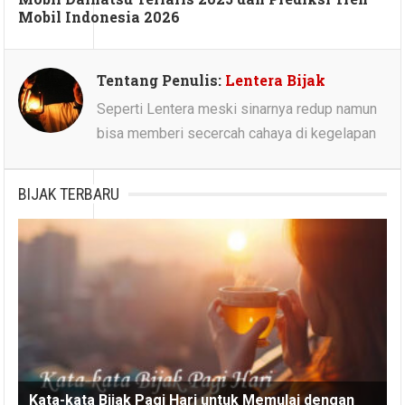
Mobil Indonesia 2026
Tentang Penulis:
Lentera Bijak
Seperti Lentera meski sinarnya redup namun
bisa memberi secercah cahaya di kegelapan
BIJAK TERBARU
Kata-kata Bijak Pagi Hari untuk Memulai dengan