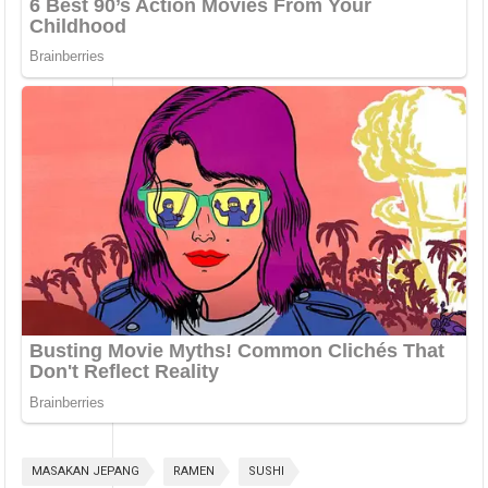
MASAKAN JEPANG
RAMEN
SUSHI