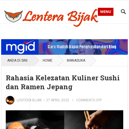
MENU
Blog Lentera Bijak
ANDA DI SINI:
HOME
MANASUKA
Rahasia Kelezatan Kuliner Sushi
dan Ramen Jepang
LENTERA BIJAK
—
27 APRIL 2025
COMMENTS OFF