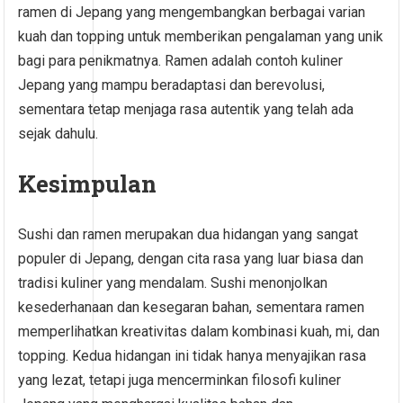
ramen di Jepang yang mengembangkan berbagai varian
kuah dan topping untuk memberikan pengalaman yang unik
bagi para penikmatnya. Ramen adalah contoh kuliner
Jepang yang mampu beradaptasi dan berevolusi,
sementara tetap menjaga rasa autentik yang telah ada
sejak dahulu.
Kesimpulan
Sushi dan ramen merupakan dua hidangan yang sangat
populer di Jepang, dengan cita rasa yang luar biasa dan
tradisi kuliner yang mendalam. Sushi menonjolkan
kesederhanaan dan kesegaran bahan, sementara ramen
memperlihatkan kreativitas dalam kombinasi kuah, mi, dan
topping. Kedua hidangan ini tidak hanya menyajikan rasa
yang lezat, tetapi juga mencerminkan filosofi kuliner