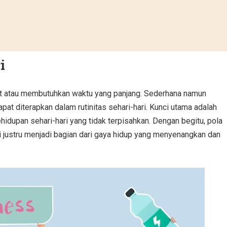
i
mit atau membutuhkan waktu yang panjang. Sederhana namun
at diterapkan dalam rutinitas sehari-hari. Kunci utama adalah
idupan sehari-hari yang tidak terpisahkan. Dengan begitu, pola
pi justru menjadi bagian dari gaya hidup yang menyenangkan dan