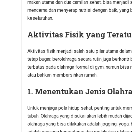
makan utama dan dua camilan sehat, bisa menjadi st
mencerna dan menyerap nutrisi dengan baik, yang 
keseluruhan.
Aktivitas Fisik yang Teratu
Aktivitas fisik menjadi salah satu pilar utama da
tetap bugar, berolahraga secara rutin juga berkontr
terbatas pada olahraga formal di gym, namun bisa 
atau bahkan membersihkan rumah.
1. Menentukan Jenis Olahr
Untuk menjaga pola hidup sehat, penting untuk me
tubuh. Olahraga yang disukai akan lebih mudah dija
olahraga yang bisa dilakukan adalah jogging, yoga, 
adalah menjaga konsistensi dan melakukan olahraga