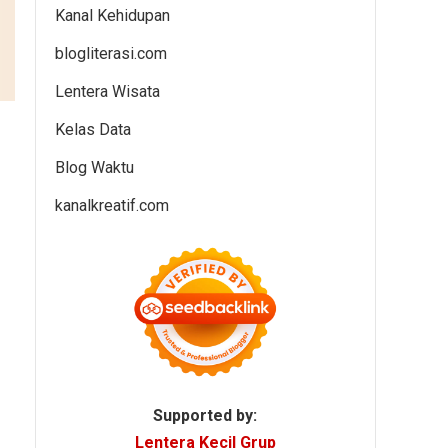
Kanal Kehidupan
blogliterasi.com
Lentera Wisata
Kelas Data
Blog Waktu
kanalkreatif.com
Supported by:
Lentera Kecil Grup