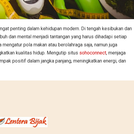
angat penting dalam kehidupan modern. Di tengah kesibukan dan
buh dan mental menjadi tantangan yang harus dihadapi setiap
da mengatur pola makan atau berolahraga saja, namun juga
katkan kualitas hidup. Mengutip situs
sohoconnect
, menjaga
ak positif dalam jangka panjang, meningkatkan energi, dan