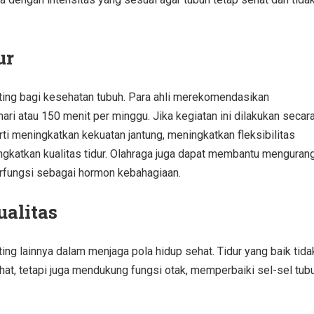
ur
enting bagi kesehatan tubuh. Para ahli merekomendasikan
hari atau 150 menit per minggu. Jika kegiatan ini dilakukan secar
ti meningkatkan kekuatan jantung, meningkatkan fleksibilitas
ingkatkan kualitas tidur. Olahraga juga dapat membantu mengurang
erfungsi sebagai hormon kebahagiaan.
ualitas
ing lainnya dalam menjaga pola hidup sehat. Tidur yang baik tida
hat, tetapi juga mendukung fungsi otak, memperbaiki sel-sel tub