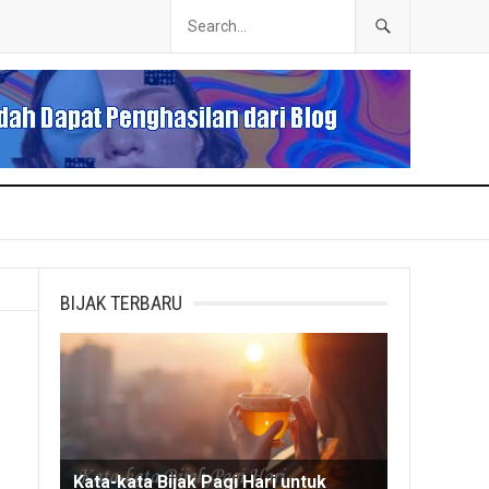
BIJAK TERBARU
Kata-kata Bijak Pagi Hari untuk