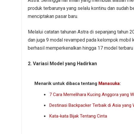
Astra. Sehingga hal inilah yang membuat alasan me
produk terbarunya yang selalu kontinu dan sudah b
menciptakan pasar baru.
Melalui catatan tahunan Astra di sepanjang tahun 2
dan juga 9 modal revamped pada kelompok mobil k
berhasil memperkenalkan hingga 17 model terbaru
2. Variasi Model yang Hadirkan
Menarik untuk dibaca tentang
Manasuka
:
7 Cara Memelihara Kucing Anggora yang W
Destinasi Backpacker Terbaik di Asia yang 
Kata-kata Bijak Tentang Cinta