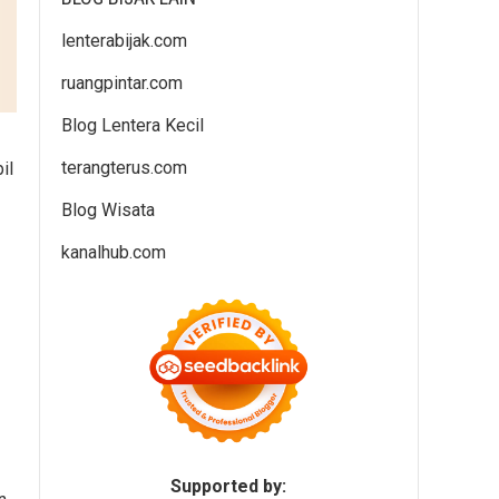
lenterabijak.com
ruangpintar.com
Blog Lentera Kecil
terangterus.com
il
Blog Wisata
kanalhub.com
Supported by: