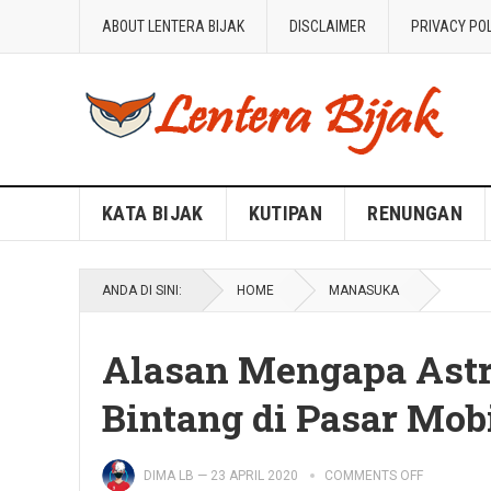
ABOUT LENTERA BIJAK
DISCLAIMER
PRIVACY PO
Blog Lentera Bijak
KATA BIJAK
KUTIPAN
RENUNGAN
ANDA DI SINI:
HOME
MANASUKA
Alasan Mengapa Astr
Bintang di Pasar Mob
DIMA LB
—
23 APRIL 2020
COMMENTS OFF