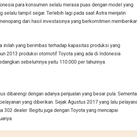
ndonesia para konsumen selalu merasa puas dengan model yang
 selalu tampil segar. Terlebih lagi pada saat Astra menjalin
menopang dari hasil investasinya yang berkomitmen memberika
ta inilah yang berimbas terhadap kapasitas produksi yang
ahun 2013 produksi otomotif Toyota yang ada di Indonesia
dangkan sebelumnya yaitu 110.000 per tahunnya.
arus dibarengi dengan adanya penjualan yang besar pula. Sementa
 pelayanan yang diberikan. Sejak Agustus 2017 yang lalu pelayan
a 302 dealer. Begitu juga dengan Toyota yang mencapai
uanya.