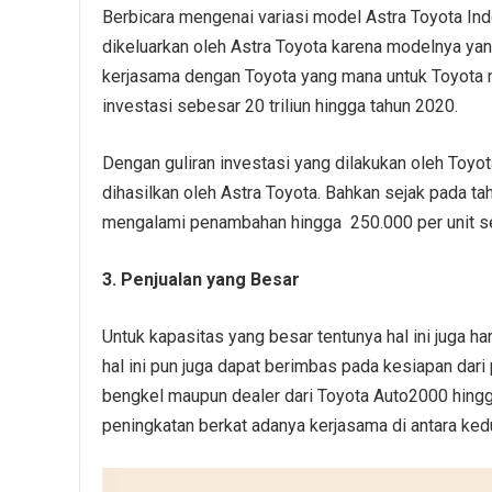
Berbicara mengenai variasi model Astra Toyota I
dikeluarkan oleh Astra Toyota karena modelnya yang
kerjasama dengan Toyota yang mana untuk Toyota 
investasi sebesar 20 triliun hingga tahun 2020.
Dengan guliran investasi yang dilakukan oleh Toyo
dihasilkan oleh Astra Toyota. Bahkan sejak pada t
mengalami penambahan hingga 250.000 per unit se
3. Penjualan yang Besar
Untuk kapasitas yang besar tentunya hal ini juga h
hal ini pun juga dapat berimbas pada kesiapan dari
bengkel maupun dealer dari Toyota Auto2000 hingg
peningkatan berkat adanya kerjasama di antara ked