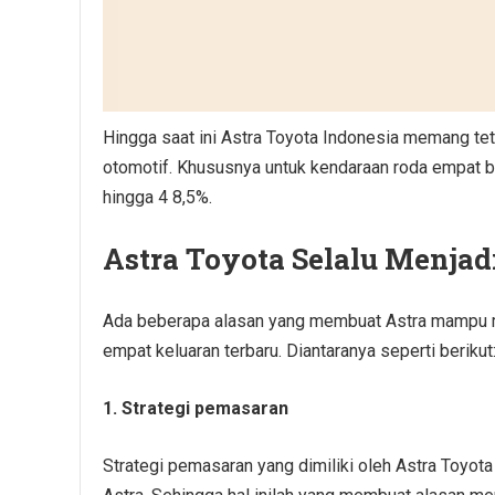
Hingga saat ini Astra Toyota Indonesia memang te
otomotif. Khususnya untuk kendaraan roda empat b
hingga 4 8,5%.
Astra Toyota Selalu Menjad
Ada beberapa alasan yang membuat Astra mampu m
empat keluaran terbaru. Diantaranya seperti berikut
1. Strategi pemasaran
Strategi pemasaran yang dimiliki oleh Astra Toyot