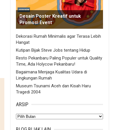
Desain Poster Kreatif untuk
Promosi Event
Dekorasi Rumah Minimalis agar Terasa Lebih
Hangat
Kutipan Bijak Steve Jobs tentang Hidup
Resto Pekanbaru Paling Populer untuk Quality
Time, Ada Holycow Pekanbaru!
Bagaimana Menjaga Kualitas Udara di
Lingkungan Rumah
Museum Tsunami Aceh dan Kisah Haru
Tragedi 2004
ARSIP
Arsip
BLOG BIJAK LAIN