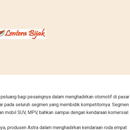
 peluang bagi pesaingnya dalam menghadirkan otomotif di pasar
sar pada seluruh segmen yang membidik kompetitornya. Segmen
an mobil SUV, MPV, bahkan sampai dengan kendaraan komersial.
arnya, produsen Astra dalam menghadirkan kendaraan roda empat