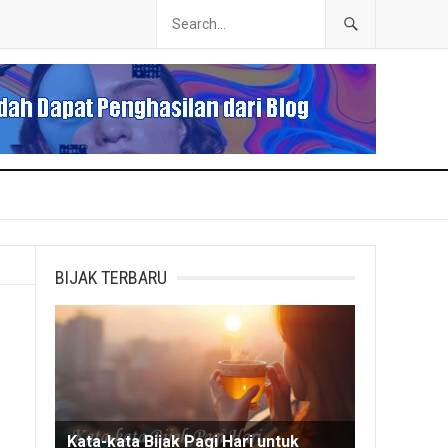
BIJAK TERBARU
Kata-kata Bijak Pagi Hari untuk