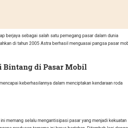
tap berjaya sebagai salah satu pemegang pasar dalam dunia
ahkan di tahun 2005 Astra berhasil menguasai pangsa pasar mob
i Bintang di Pasar Mobil
encapai keberhasilannya dalam menciptakan kendaraan roda
:
a ini memang selalu mengantisipasi pasar yang menjadi kekuatan