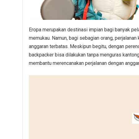
Eropa merupakan destinasi impian bagi banyak pe
memukau. Namun, bagi sebagian orang, perjalanan 
anggaran terbatas. Meskipun begitu, dengan peren
backpacker bisa dilakukan tanpa menguras kantong.
membantu merencanakan perjalanan dengan anggaran