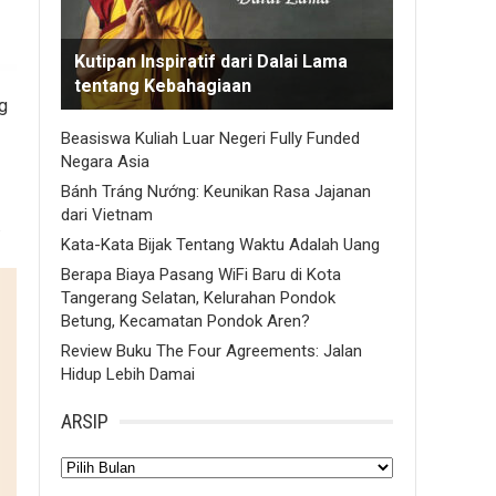
Kutipan Inspiratif dari Dalai Lama
tentang Kebahagiaan
g
Beasiswa Kuliah Luar Negeri Fully Funded
Negara Asia
Bánh Tráng Nướng: Keunikan Rasa Jajanan
dari Vietnam
.
Kata-Kata Bijak Tentang Waktu Adalah Uang
Berapa Biaya Pasang WiFi Baru di Kota
Tangerang Selatan, Kelurahan Pondok
Betung, Kecamatan Pondok Aren?
Review Buku The Four Agreements: Jalan
Hidup Lebih Damai
ARSIP
Arsip