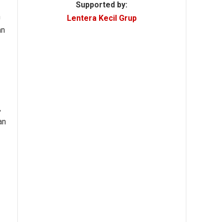
Supported by:
n
Lentera Kecil Grup
an
,
an