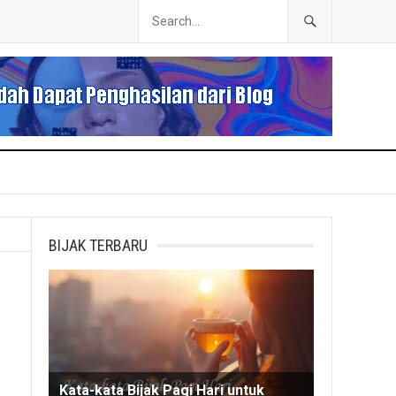
BIJAK TERBARU
Kata-kata Bijak Pagi Hari untuk