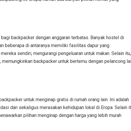
 bagi backpacker dengan anggaran terbatas. Banyak hostel di
n beberapa di antaranya memiliki fasilitas dapur yang
reka sendiri, mengurangi pengeluaran untuk makan. Selain itu,
, memungkinkan backpacker untuk bertemu dengan pelancong la
ckpacker untuk menginap gratis di rumah orang lain. Ini adalah
asi dan sekaligus merasakan kehidupan lokal di Eropa. Selain it
menawarkan pilihan menginap dengan harga yang lebih murah