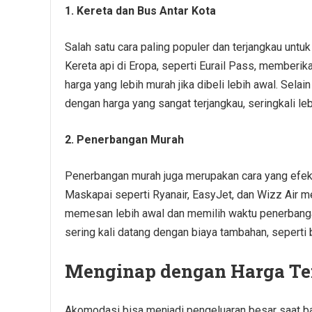
1. Kereta dan Bus Antar Kota
Salah satu cara paling populer dan terjangkau untuk
Kereta api di Eropa, seperti Eurail Pass, memberik
harga yang lebih murah jika dibeli lebih awal. Selai
dengan harga yang sangat terjangkau, seringkali le
2. Penerbangan Murah
Penerbangan murah juga merupakan cara yang efekti
Maskapai seperti Ryanair, EasyJet, dan Wizz Air me
memesan lebih awal dan memilih waktu penerbangan
sering kali datang dengan biaya tambahan, seperti 
Menginap dengan Harga Te
Akomodasi bisa menjadi pengeluaran besar saat ba