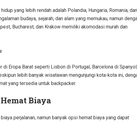
hidup yang lebih rendah adalah Polandia, Hungaria, Romania, da
engalaman budaya, sejarah, dan alam yang memukau, namun deng
dapest, Bucharest, dan Krakow memiliki akomodasi murah dan
u
 di Eropa Barat seperti Lisbon di Portugal, Barcelona di Spanyol
 Meskipun lebih banyak wisatawan mengunjungi kota-kota ini, deng
mat yang tersedia untuk backpacker.
 Hemat Biaya
i biaya perjalanan, namun banyak opsi hemat biaya yang dapat