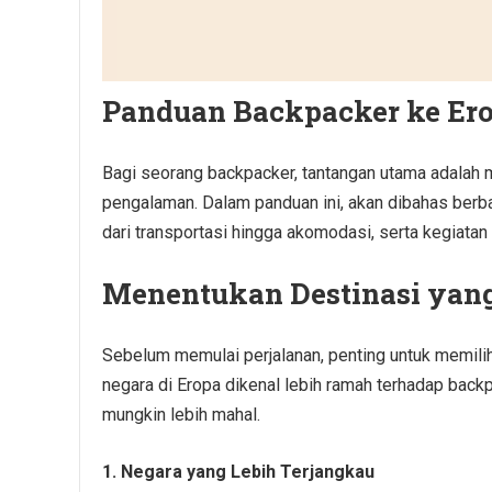
Panduan Backpacker ke Er
Bagi seorang backpacker, tantangan utama adalah m
pengalaman. Dalam panduan ini, akan dibahas berba
dari transportasi hingga akomodasi, serta kegiatan 
Menentukan Destinasi yang
Sebelum memulai perjalanan, penting untuk memili
negara di Eropa dikenal lebih ramah terhadap back
mungkin lebih mahal.
1. Negara yang Lebih Terjangkau