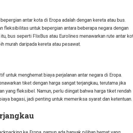
 bepergian antar kota di Eropa adalah dengan kereta atau bus.
an fleksibilitas untuk bepergian antara beberapa negara dengan
n itu, bus seperti FlixBus atau Eurolines menawarkan rute antar ko
bih murah daripada kereta atau pesawat.
f untuk menghemat biaya perjalanan antar negara di Eropa.
nawarkan tiket dengan harga sangat terjangkau, terutama jika
 yang fleksibel. Namun, perlu diingat bahwa harga tiket rendah
biaya bagasi, jadi penting untuk memeriksa syarat dan ketentuan.
rjangkau
ckpacking ke Eropa, namun ada banyak pilihan hemat yang