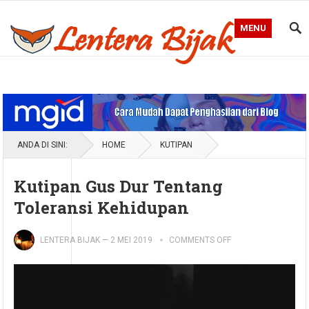
MENU
Blog Lentera Bijak
ANDA DI SINI:
HOME
KUTIPAN
Kutipan Gus Dur Tentang
Toleransi Kehidupan
LENTERA BIJAK
—
2 MEI 2019
COMMENTS OFF