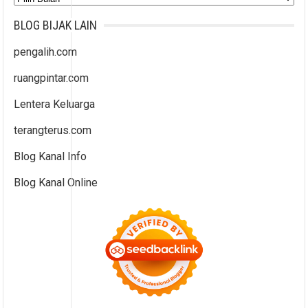
BLOG BIJAK LAIN
pengalih.com
ruangpintar.com
Lentera Keluarga
terangterus.com
Blog Kanal Info
Blog Kanal Online