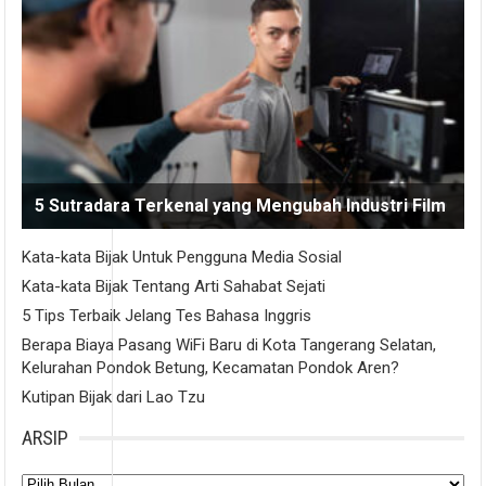
5 Sutradara Terkenal yang Mengubah Industri Film
Kata-kata Bijak Untuk Pengguna Media Sosial
Kata-kata Bijak Tentang Arti Sahabat Sejati
5 Tips Terbaik Jelang Tes Bahasa Inggris
Berapa Biaya Pasang WiFi Baru di Kota Tangerang Selatan,
Kelurahan Pondok Betung, Kecamatan Pondok Aren?
Kutipan Bijak dari Lao Tzu
ARSIP
Arsip