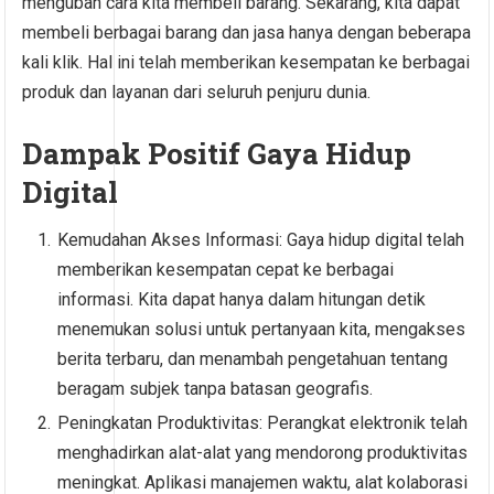
mengubah cara kita membeli barang. Sekarang, kita dapat
membeli berbagai barang dan jasa hanya dengan beberapa
kali klik. Hal ini telah memberikan kesempatan ke berbagai
produk dan layanan dari seluruh penjuru dunia.
Dampak Positif Gaya Hidup
Digital
Kemudahan Akses Informasi: Gaya hidup digital telah
memberikan kesempatan cepat ke berbagai
informasi. Kita dapat hanya dalam hitungan detik
menemukan solusi untuk pertanyaan kita, mengakses
berita terbaru, dan menambah pengetahuan tentang
beragam subjek tanpa batasan geografis.
Peningkatan Produktivitas: Perangkat elektronik telah
menghadirkan alat-alat yang mendorong produktivitas
meningkat. Aplikasi manajemen waktu, alat kolaborasi