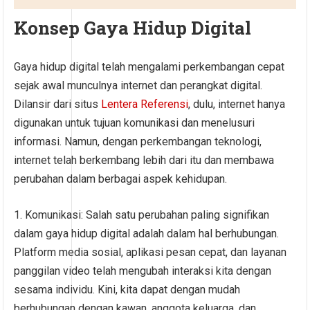
Konsep Gaya Hidup Digital
Gaya hidup digital telah mengalami perkembangan cepat
sejak awal munculnya internet dan perangkat digital.
Dilansir dari situs
Lentera Referensi
, dulu, internet hanya
digunakan untuk tujuan komunikasi dan menelusuri
informasi. Namun, dengan perkembangan teknologi,
internet telah berkembang lebih dari itu dan membawa
perubahan dalam berbagai aspek kehidupan.
1. Komunikasi: Salah satu perubahan paling signifikan
dalam gaya hidup digital adalah dalam hal berhubungan.
Platform media sosial, aplikasi pesan cepat, dan layanan
panggilan video telah mengubah interaksi kita dengan
sesama individu. Kini, kita dapat dengan mudah
berhubungan dengan kawan, anggota keluarga, dan