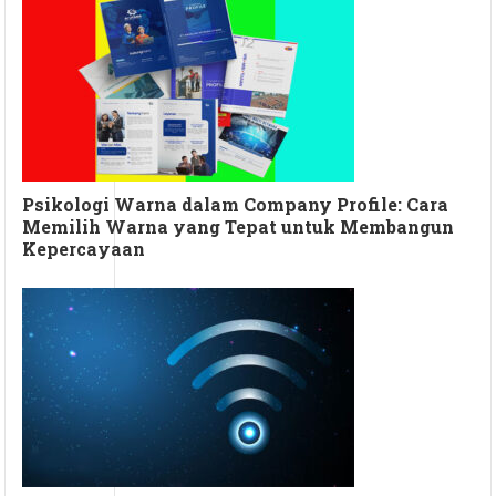
Psikologi Warna dalam Company Profile: Cara
Memilih Warna yang Tepat untuk Membangun
Kepercayaan