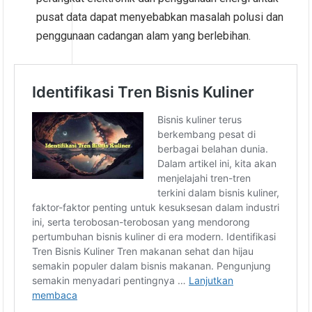
pusat data dapat menyebabkan masalah polusi dan
penggunaan cadangan alam yang berlebihan.