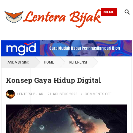
MENU
Blog Lentera Bijak
ANDA DI SINI:
HOME
REFERENSI
Konsep Gaya Hidup Digital
LENTERA BIJAK
—
21 AGUSTUS 2023
COMMENTS OFF