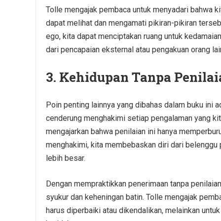
Tolle mengajak pembaca untuk menyadari bahwa kita
dapat melihat dan mengamati pikiran-pikiran terse
ego, kita dapat menciptakan ruang untuk kedamaian 
dari pencapaian eksternal atau pengakuan orang lai
3. Kehidupan Tanpa Penilai
Poin penting lainnya yang dibahas dalam buku ini a
cenderung menghakimi setiap pengalaman yang kita a
mengajarkan bahwa penilaian ini hanya memperburu
menghakimi, kita membebaskan diri dari belenggu
lebih besar.
Dengan mempraktikkan penerimaan tanpa penilaian,
syukur dan keheningan batin. Tolle mengajak pemba
harus diperbaiki atau dikendalikan, melainkan un