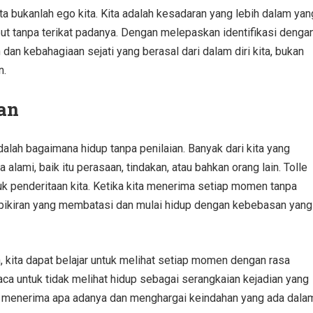
 bukanlah ego kita. Kita adalah kesadaran yang lebih dalam yan
but tanpa terikat padanya. Dengan melepaskan identifikasi denga
dan kebahagiaan sejati yang berasal dari dalam diri kita, bukan
n.
an
dalah bagaimana hidup tanpa penilaian. Banyak dari kita yang
lami, baik itu perasaan, tindakan, atau bahkan orang lain. Tolle
k penderitaan kita. Ketika kita menerima setiap momen tanpa
 pikiran yang membatasi dan mulai hidup dengan kebebasan yang
 kita dapat belajar untuk melihat setiap momen dengan rasa
ca untuk tidak melihat hidup sebagai serangkaian kejadian yang
tuk menerima apa adanya dan menghargai keindahan yang ada dala