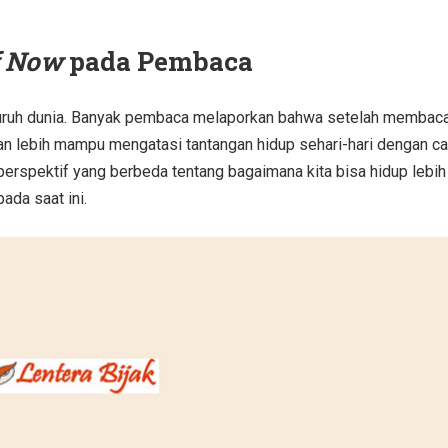
f Now
pada Pembaca
eluruh dunia. Banyak pembaca melaporkan bahwa setelah membac
dan lebih mampu mengatasi tantangan hidup sehari-hari dengan ca
rspektif yang berbeda tentang bagaimana kita bisa hidup lebih
ada saat ini.