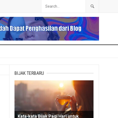
BIJAK TERBARU
Kata-kata Bijak Pagi Hari untuk