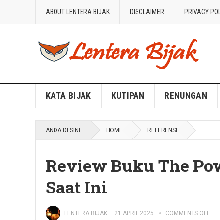
ABOUT LENTERA BIJAK
DISCLAIMER
PRIVACY PO
Blog Lentera Bijak
KATA BIJAK
KUTIPAN
RENUNGAN
ANDA DI SINI:
HOME
REFERENSI
Review Buku The Pow
Saat Ini
LENTERA BIJAK
—
21 APRIL 2025
COMMENTS OFF