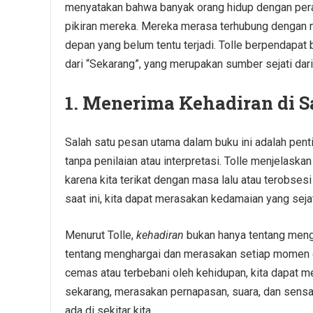
menyatakan bahwa banyak orang hidup dengan per
pikiran mereka. Mereka merasa terhubung dengan m
depan yang belum tentu terjadi. Tolle berpendapa
dari “Sekarang”, yang merupakan sumber sejati dar
1. Menerima Kehadiran di Sa
Salah satu pesan utama dalam buku ini adalah pen
tanpa penilaian atau interpretasi. Tolle menjelask
karena kita terikat dengan masa lalu atau terobs
saat ini, kita dapat merasakan kedamaian yang seja
Menurut Tolle,
kehadiran
bukan hanya tentang menga
tentang menghargai dan merasakan setiap momen da
cemas atau terbebani oleh kehidupan, kita dapat m
sekarang, merasakan pernapasan, suara, dan sensas
ada di sekitar kita.