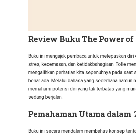
Review Buku The Power of
Buku ini mengajak pembaca untuk melepaskan diri d
stres, kecemasan, dan ketidakbahagiaan. Tolle m
mengalihkan perhatian kita sepenuhnya pada saat 
benar ada. Melalui bahasa yang sederhana namun
memahami potensi diri yang tak terbatas yang mu
sedang berjalan.
Pemahaman Utama dalam
Buku ini secara mendalam membahas konsep tentan