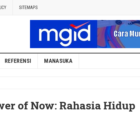
LICY
SITEMAPS
REFERENSI
MANASUKA
er of Now: Rahasia Hidup