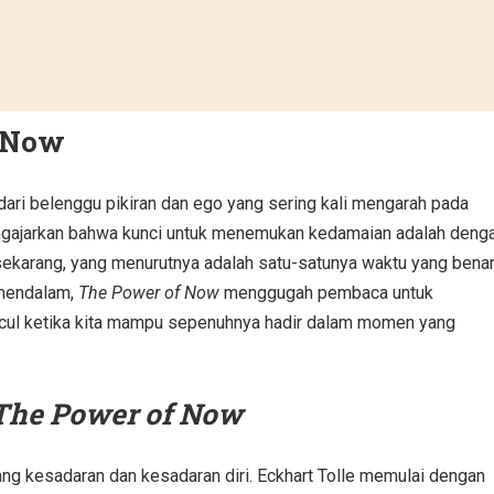
 Now
ari belenggu pikiran dan ego yang sering kali mengarah pada
engajarkan bahwa kunci untuk menemukan kedamaian adalah deng
sekarang, yang menurutnya adalah satu-satunya waktu yang benar
 mendalam,
The Power of Now
menggugah pembaca untuk
ncul ketika kita mampu sepenuhnya hadir dalam momen yang
The Power of Now
g kesadaran dan kesadaran diri. Eckhart Tolle memulai dengan