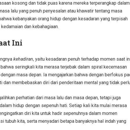
asaan kosong dan tidak puas karena mereka terperangkap dalam
asa lalu yang penuh penyesalan atau khawatir tentang masa
t bahwa kebanyakan orang hidup dengan kesadaran yang terpisah
i kedamaian dan kebahagiaan.
at Ini
tingnya
kehadiran
, yaitu kesadaran penuh terhadap momen saat in
an bahwa seringkali kita merasa terjebak dalam spiral kecemasan
esi dengan masa depan. Ia mengajarkan bahwa dengan berfokus pa
ti dan membebaskan diri dari penderitaan mental yang tidak perlu
lihkan perhatian dari masa lalu dan masa depan, tetapi juga
lam hidup dengan sepenuh hati. Setiap kali kita mulai merasa
engingatkan diri kita untuk hadir sepenuhnya dalam momen
i tubuh kita, serta menyadari betapa banyaknya hal indah yang