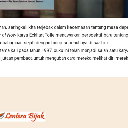
an, seringkali kita terjebak dalam kecemasan tentang masa dep
r of Now
karya Eckhart Tolle menawarkan perspektif baru tentan
ahagiaan sejati dengan hidup sepenuhnya di saat ini.
rtama kali pada tahun 1997, buku ini telah menjadi salah satu kary
asi jutaan pembaca untuk mengubah cara mereka melihat diri mere