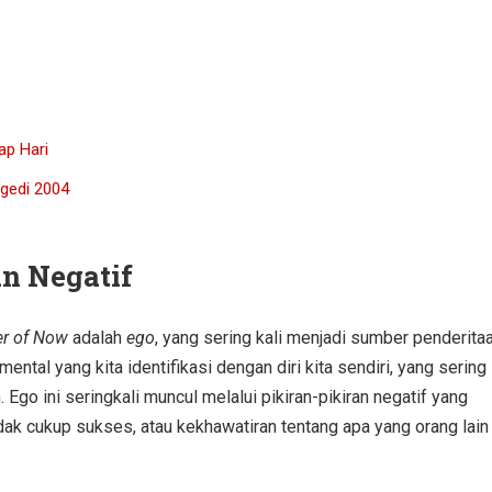
ap Hari
gedi 2004
an Negatif
r of Now
adalah
ego
, yang sering kali menjadi sumber penderita
ntal yang kita identifikasi dengan diri kita sendiri, yang sering
 Ego ini seringkali muncul melalui pikiran-pikiran negatif yang
tidak cukup sukses, atau kekhawatiran tentang apa yang orang lain