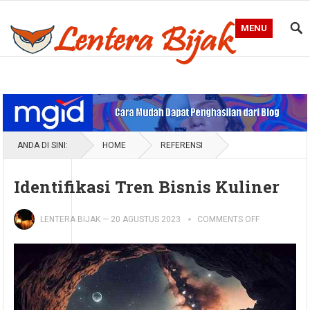
MENU
Blog Lentera Bijak
ANDA DI SINI:
HOME
REFERENSI
Identifikasi Tren Bisnis Kuliner
LENTERA BIJAK
—
20 AGUSTUS 2023
COMMENTS OFF