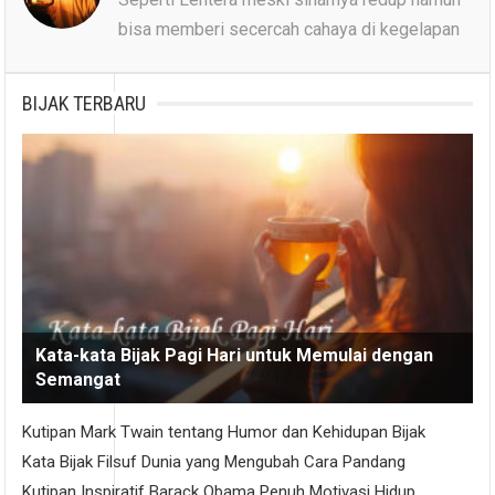
bisa memberi secercah cahaya di kegelapan
BIJAK TERBARU
Kata-kata Bijak Pagi Hari untuk Memulai dengan
Semangat
Kutipan Mark Twain tentang Humor dan Kehidupan Bijak
Kata Bijak Filsuf Dunia yang Mengubah Cara Pandang
Kutipan Inspiratif Barack Obama Penuh Motivasi Hidup