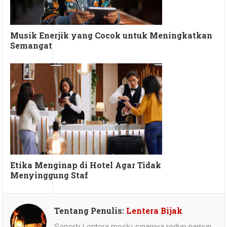
Musik Enerjik yang Cocok untuk Meningkatkan
Semangat
Etika Menginap di Hotel Agar Tidak
Menyinggung Staf
Tentang Penulis:
Lentera Bijak
Seperti Lentera meski sinarnya redup namun