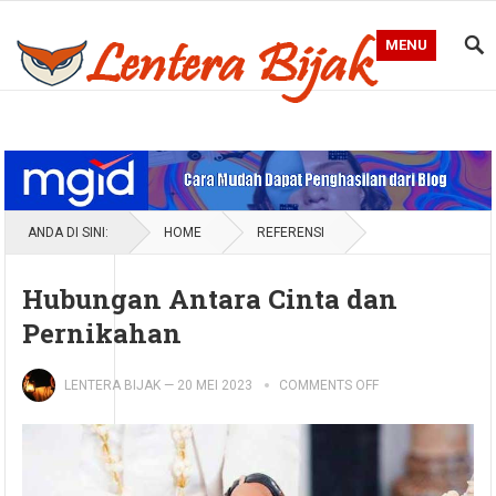
MENU
Blog Lentera Bijak
ANDA DI SINI:
HOME
REFERENSI
Hubungan Antara Cinta dan
Pernikahan
LENTERA BIJAK
—
20 MEI 2023
COMMENTS OFF