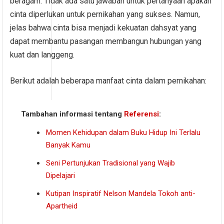
beragam. Tidak ada satu jawaban untuk pertanyaan apakah
cinta diperlukan untuk pernikahan yang sukses. Namun,
jelas bahwa cinta bisa menjadi kekuatan dahsyat yang
dapat membantu pasangan membangun hubungan yang
kuat dan langgeng.
Berikut adalah beberapa manfaat cinta dalam pernikahan:
Tambahan informasi tentang
Referensi
:
Momen Kehidupan dalam Buku Hidup Ini Terlalu
Banyak Kamu
Seni Pertunjukan Tradisional yang Wajib
Dipelajari
Kutipan Inspiratif Nelson Mandela Tokoh anti-
Apartheid