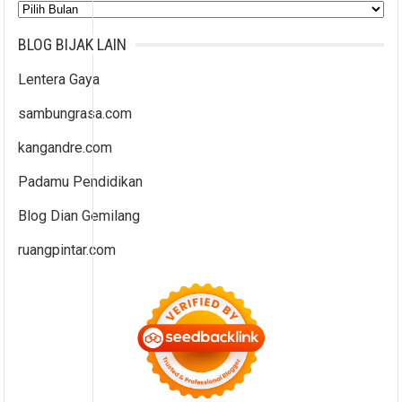
Arsip
BLOG BIJAK LAIN
Lentera Gaya
sambungrasa.com
kangandre.com
Padamu Pendidikan
Blog Dian Gemilang
ruangpintar.com