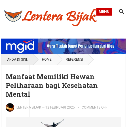
MENU
Blog Lentera Bijak
ANDA DI SINI:
HOME
REFERENSI
Manfaat Memiliki Hewan
Peliharaan bagi Kesehatan
Mental
LENTERA BIJAK
—
12 FEBRUARI 2025
COMMENTS OFF