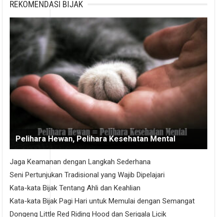
REKOMENDASI BIJAK
Pelihara Hewan, Pelihara Kesehatan Mental
Jaga Keamanan dengan Langkah Sederhana
Seni Pertunjukan Tradisional yang Wajib Dipelajari
Kata-kata Bijak Tentang Ahli dan Keahlian
Kata-kata Bijak Pagi Hari untuk Memulai dengan Semangat
Dongeng Little Red Riding Hood dan Serigala Licik