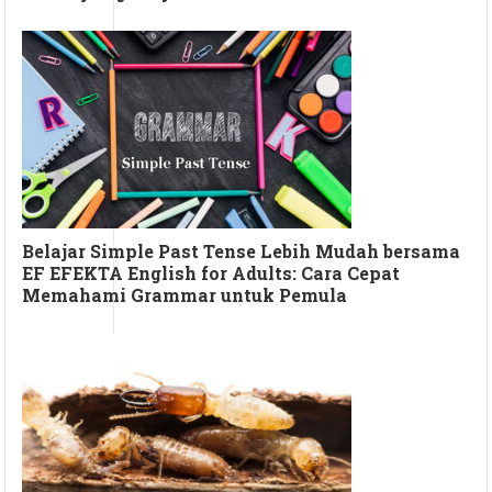
Belajar Simple Past Tense Lebih Mudah bersama
EF EFEKTA English for Adults: Cara Cepat
Memahami Grammar untuk Pemula