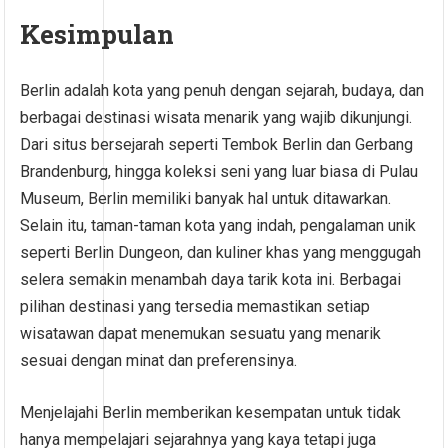
Kesimpulan
Berlin adalah kota yang penuh dengan sejarah, budaya, dan
berbagai destinasi wisata menarik yang wajib dikunjungi.
Dari situs bersejarah seperti Tembok Berlin dan Gerbang
Brandenburg, hingga koleksi seni yang luar biasa di Pulau
Museum, Berlin memiliki banyak hal untuk ditawarkan.
Selain itu, taman-taman kota yang indah, pengalaman unik
seperti Berlin Dungeon, dan kuliner khas yang menggugah
selera semakin menambah daya tarik kota ini. Berbagai
pilihan destinasi yang tersedia memastikan setiap
wisatawan dapat menemukan sesuatu yang menarik
sesuai dengan minat dan preferensinya.
Menjelajahi Berlin memberikan kesempatan untuk tidak
hanya mempelajari sejarahnya yang kaya tetapi juga