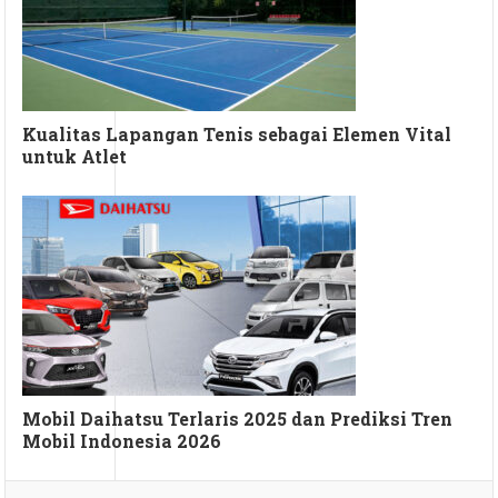
Kualitas Lapangan Tenis sebagai Elemen Vital
untuk Atlet
Mobil Daihatsu Terlaris 2025 dan Prediksi Tren
Mobil Indonesia 2026