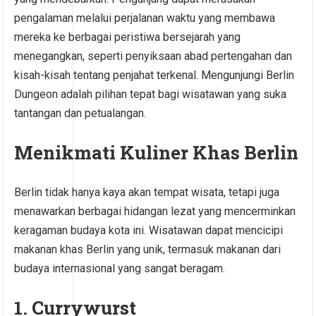
pengalaman melalui perjalanan waktu yang membawa
mereka ke berbagai peristiwa bersejarah yang
menegangkan, seperti penyiksaan abad pertengahan dan
kisah-kisah tentang penjahat terkenal. Mengunjungi Berlin
Dungeon adalah pilihan tepat bagi wisatawan yang suka
tantangan dan petualangan.
Menikmati Kuliner Khas Berlin
Berlin tidak hanya kaya akan tempat wisata, tetapi juga
menawarkan berbagai hidangan lezat yang mencerminkan
keragaman budaya kota ini. Wisatawan dapat mencicipi
makanan khas Berlin yang unik, termasuk makanan dari
budaya internasional yang sangat beragam.
1. Currywurst