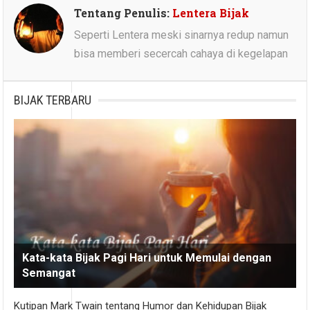
Tentang Penulis:
Lentera Bijak
Seperti Lentera meski sinarnya redup namun
bisa memberi secercah cahaya di kegelapan
BIJAK TERBARU
Kata-kata Bijak Pagi Hari untuk Memulai dengan
Semangat
Kutipan Mark Twain tentang Humor dan Kehidupan Bijak