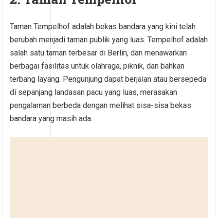
Taman Tempelhof adalah bekas bandara yang kini telah
berubah menjadi taman publik yang luas. Tempelhof adalah
salah satu taman terbesar di Berlin, dan menawarkan
berbagai fasilitas untuk olahraga, piknik, dan bahkan
terbang layang. Pengunjung dapat berjalan atau bersepeda
di sepanjang landasan pacu yang luas, merasakan
pengalaman berbeda dengan melihat sisa-sisa bekas
bandara yang masih ada.