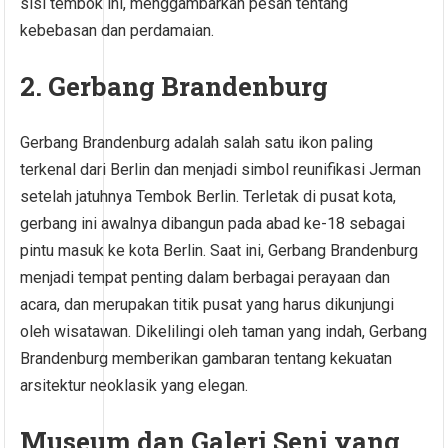
sisi tembok ini, menggambarkan pesan tentang
kebebasan dan perdamaian.
2. Gerbang Brandenburg
Gerbang Brandenburg adalah salah satu ikon paling
terkenal dari Berlin dan menjadi simbol reunifikasi Jerman
setelah jatuhnya Tembok Berlin. Terletak di pusat kota,
gerbang ini awalnya dibangun pada abad ke-18 sebagai
pintu masuk ke kota Berlin. Saat ini, Gerbang Brandenburg
menjadi tempat penting dalam berbagai perayaan dan
acara, dan merupakan titik pusat yang harus dikunjungi
oleh wisatawan. Dikelilingi oleh taman yang indah, Gerbang
Brandenburg memberikan gambaran tentang kekuatan
arsitektur neoklasik yang elegan.
Museum dan Galeri Seni yang