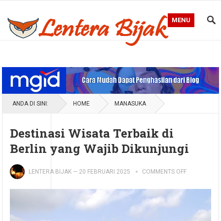
MENU
Blog Lentera Bijak
ANDA DI SINI:
HOME
MANASUKA
Destinasi Wisata Terbaik di
Berlin yang Wajib Dikunjungi
LENTERA BIJAK
—
20 FEBRUARI 2025
COMMENTS OFF