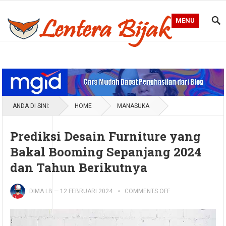
MENU
Blog Lentera Bijak
ANDA DI SINI:
HOME
MANASUKA
Prediksi Desain Furniture yang
Bakal Booming Sepanjang 2024
dan Tahun Berikutnya
DIMA LB
—
12 FEBRUARI 2024
COMMENTS OFF