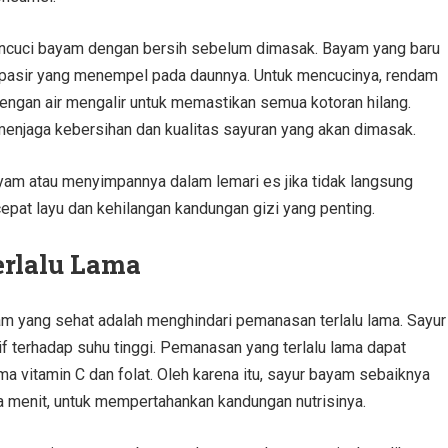
mencuci bayam dengan bersih sebelum dimasak. Bayam yang baru
pasir yang menempel pada daunnya. Untuk mencucinya, rendam
dengan air mengalir untuk memastikan semua kotoran hilang.
menjaga kebersihan dan kualitas sayuran yang akan dimasak.
ayam atau menyimpannya dalam lemari es jika tidak langsung
epat layu dan kehilangan kandungan gizi yang penting.
rlalu Lama
m yang sehat adalah menghindari pemanasan terlalu lama. Sayur
f terhadap suhu tinggi. Pemanasan yang terlalu lama dapat
a vitamin C dan folat. Oleh karena itu, sayur bayam sebaiknya
 menit, untuk mempertahankan kandungan nutrisinya.