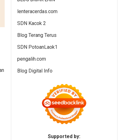
lenteracerdas.com
SDN Kacok 2
Blog Terang Terus
SDN PotoanLaok1
pengalih.com
an
Blog Digital Info
Supported by: