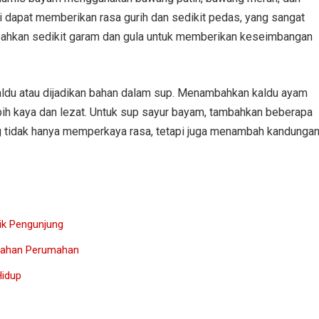
ni dapat memberikan rasa gurih dan sedikit pedas, yang sangat
bahkan sedikit garam dan gula untuk memberikan keseimbangan
kaldu atau dijadikan bahan dalam sup. Menambahkan kaldu ayam
bih kaya dan lezat. Untuk sup sayur bayam, tambahkan beberapa
ng tidak hanya memperkaya rasa, tetapi juga menambah kandunga
ik Pengunjung
Lahan Perumahan
Hidup