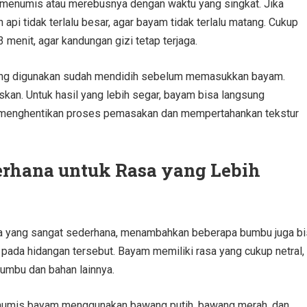
menumis atau merebusnya dengan waktu yang singkat. Jika
pi tidak terlalu besar, agar bayam tidak terlalu matang. Cukup
menit, agar kandungan gizi tetap terjaga.
 yang digunakan sudah mendidih sebelum memasukkan bayam.
skan. Untuk hasil yang lebih segar, bayam bisa langsung
k menghentikan proses pemasakan dan mempertahankan tekstur
hana untuk Rasa yang Lebih
ra yang sangat sederhana, menambahkan beberapa bumbu juga bi
ada hidangan tersebut. Bayam memiliki rasa yang cukup netral,
umbu dan bahan lainnya.
enumis bayam menggunakan bawang putih, bawang merah, dan