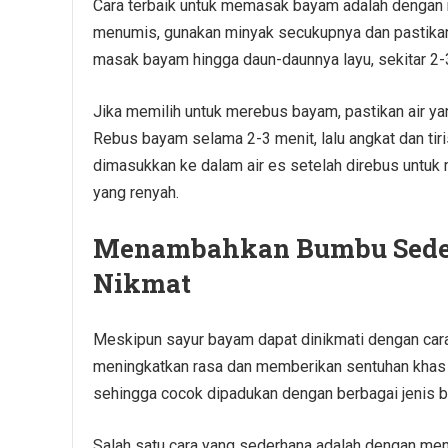
Cara terbaik untuk memasak bayam adalah dengan 
menumis, gunakan minyak secukupnya dan pastikan a
masak bayam hingga daun-daunnya layu, sekitar 2-3 
Jika memilih untuk merebus bayam, pastikan air
Rebus bayam selama 2-3 menit, lalu angkat dan tiri
dimasukkan ke dalam air es setelah direbus untu
yang renyah.
Menambahkan Bumbu Seder
Nikmat
Meskipun sayur bayam dapat dinikmati dengan ca
meningkatkan rasa dan memberikan sentuhan khas p
sehingga cocok dipadukan dengan berbagai jenis b
Salah satu cara yang sederhana adalah dengan m