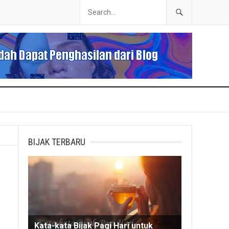
BIJAK TERBARU
Kata-kata Bijak Pagi Hari untuk