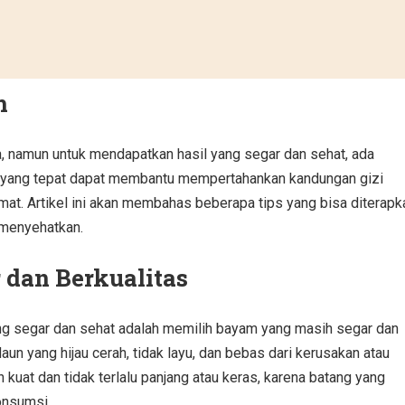
m
amun untuk mendapatkan hasil yang segar dan sehat, ada
an yang tepat dapat membantu mempertahankan kandungan gizi
at. Artikel ini akan membahas beberapa tips yang bisa diterapk
 menyehatkan.
dan Berkualitas
 segar dan sehat adalah memilih bayam yang masih segar dan
un yang hijau cerah, tidak layu, dan bebas dari kerusakan atau
 kuat dan tidak terlalu panjang atau keras, karena batang yang
onsumsi.