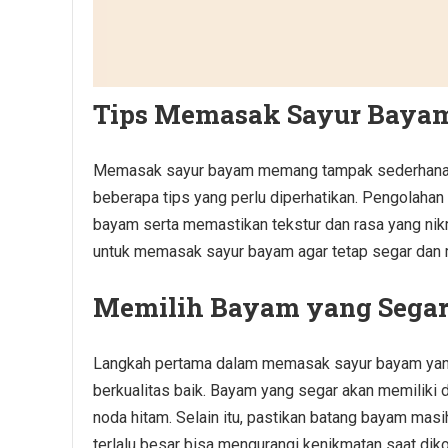
Tips Memasak Sayur Baya
Memasak sayur bayam memang tampak sederhana, n
beberapa tips yang perlu diperhatikan. Pengolah
bayam serta memastikan tekstur dan rasa yang nikm
untuk memasak sayur bayam agar tetap segar dan
Memilih Bayam yang Segar 
Langkah pertama dalam memasak sayur bayam yang
berkualitas baik. Bayam yang segar akan memiliki da
noda hitam. Selain itu, pastikan batang bayam masih
terlalu besar bisa mengurangi kenikmatan saat dik