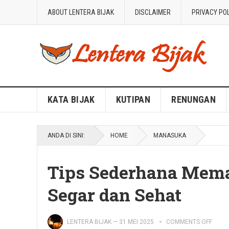
ABOUT LENTERA BIJAK
DISCLAIMER
PRIVACY PO
Blog Lentera Bijak
KATA BIJAK
KUTIPAN
RENUNGAN
ANDA DI SINI:
HOME
MANASUKA
Tips Sederhana Mem
Segar dan Sehat
LENTERA BIJAK
—
31 MEI 2025
COMMENTS OFF