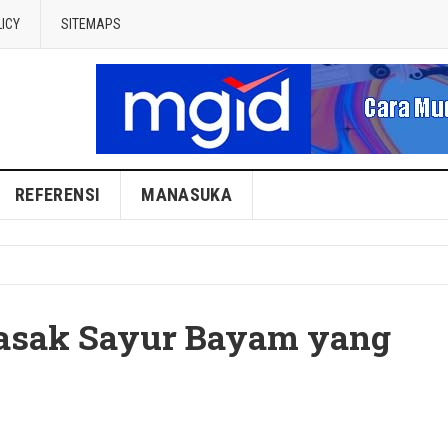
LICY
SITEMAPS
REFERENSI
MANASUKA
asak Sayur Bayam yang