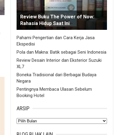
Review Buku The Power of Now:
Rahasia Hidup Saat Ini
n
Pahami Pengertian dan Cara Kerja Jasa
Ekspedisi
Pola dan Makna: Batik sebagai Seni Indonesia
Review Desain Interior dan Eksterior Suzuki
XL7
Boneka Tradisional dari Berbagai Budaya
Negara
Pentingnya Membaca Ulasan Sebelum
Booking Hotel
ARSIP
Arsip
BLOG BIJAK LAIN