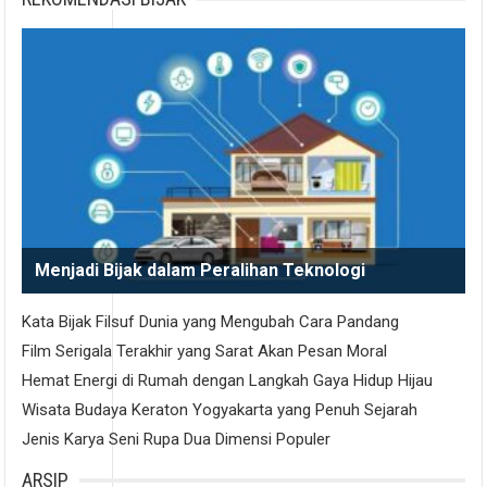
Menjadi Bijak dalam Peralihan Teknologi
Kata Bijak Filsuf Dunia yang Mengubah Cara Pandang
Film Serigala Terakhir yang Sarat Akan Pesan Moral
Hemat Energi di Rumah dengan Langkah Gaya Hidup Hijau
Wisata Budaya Keraton Yogyakarta yang Penuh Sejarah
Jenis Karya Seni Rupa Dua Dimensi Populer
ARSIP