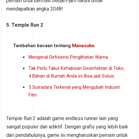
pemain bisa bermain berjam-jam hanya untuk
mendapatkan angka 2048!
5. Temple Run 2
Tambahan bacaan tentang
Manasuka
:
Mengenal Defisiensi Penglihatan Warna
Tak Perlu Takut Kehabisan Desinfektan di Toko,
4 Bahan di Rumah Anda ini Bisa jadi Solusi
5 Sutradara Terkenal yang Mengubah Industri
Film
Temple Run 2 adalah game endless runner lain yang
sangat populer dan adiktif. Dengan grafis yang lebih baik
dari pendahulunya, game ini mengharuskan pemain untuk