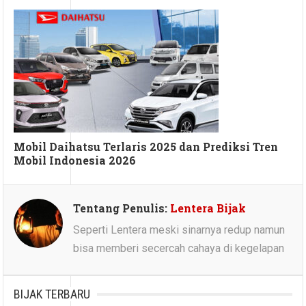
Mobil Daihatsu Terlaris 2025 dan Prediksi Tren
Mobil Indonesia 2026
Tentang Penulis:
Lentera Bijak
Seperti Lentera meski sinarnya redup namun
bisa memberi secercah cahaya di kegelapan
BIJAK TERBARU