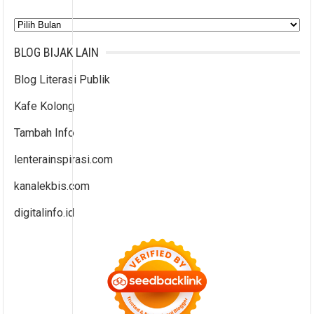
Arsip
BLOG BIJAK LAIN
Blog Literasi Publik
Kafe Kolong
Tambah Info
lenterainspirasi.com
kanalekbis.com
digitalinfo.id