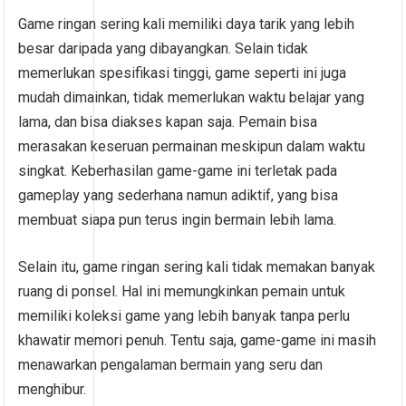
Game ringan sering kali memiliki daya tarik yang lebih
besar daripada yang dibayangkan. Selain tidak
memerlukan spesifikasi tinggi, game seperti ini juga
mudah dimainkan, tidak memerlukan waktu belajar yang
lama, dan bisa diakses kapan saja. Pemain bisa
merasakan keseruan permainan meskipun dalam waktu
singkat. Keberhasilan game-game ini terletak pada
gameplay yang sederhana namun adiktif, yang bisa
membuat siapa pun terus ingin bermain lebih lama.
Selain itu, game ringan sering kali tidak memakan banyak
ruang di ponsel. Hal ini memungkinkan pemain untuk
memiliki koleksi game yang lebih banyak tanpa perlu
khawatir memori penuh. Tentu saja, game-game ini masih
menawarkan pengalaman bermain yang seru dan
menghibur.