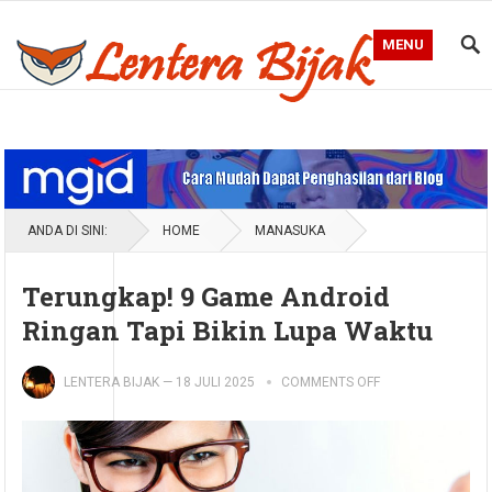
MENU
Blog Lentera Bijak
ANDA DI SINI:
HOME
MANASUKA
Terungkap! 9 Game Android
Ringan Tapi Bikin Lupa Waktu
LENTERA BIJAK
—
18 JULI 2025
COMMENTS OFF