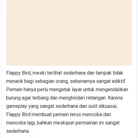
Flappy Bird, meski terlihat sederhana dan tampak tidak
menarik bagi sebagian orang, sebenarnya sangat adiktif.
Pemain hanya perlu mengetuk layar untuk mengendalikan
burung agar terbang dan menghindari rintangan. Karena
gameplay yang sangat sederhana dan sulit dikuasai,
Flappy Bird membuat pemain terus mencoba dan
mencoba lagi, bahkan meskipun permainan ini sangat
sederhana.