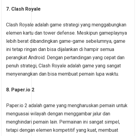
7. Clash Royale
Clash Royale adalah game strategi yang menggabungkan
elemen kartu dan tower defense. Meskipun gameplaynya
lebih berat dibandingkan game-game sebelumnya, game
ini tetap ringan dan bisa dijalankan di hampir semua
perangkat Android. Dengan pertandingan yang cepat dan
penuh strategi, Clash Royale adalah game yang sangat
menyenangkan dan bisa membuat pemain lupa waktu.
8. Paper.io 2
Paper.io 2 adalah game yang mengharuskan pemain untuk
menguasai wilayah dengan menggambar jalur dan
menghindari pemain lain. Permainan ini sangat simpel,
tetapi dengan elemen kompetitif yang kuat, membuat