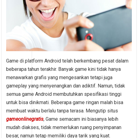
Game di platform Android telah berkembang pesat dalam
beberapa tahun terakhir. Banyak game kini tidak hanya
menawarkan grafis yang mengesankan tetapi juga
gameplay yang menyenangkan dan adiktif. Namun, tidak
semua game Android membutuhkan spesifikasi tinggi
untuk bisa dinikmati. Beberapa game ringan malah bisa
membuat waktu berlalu tanpa terasa. Mengutip situs
gameonlinegratis
, Game semacam ini biasanya lebih
mudah diakses, tidak memerlukan ruang penyimpanan
besar, namun tetap memiliki daya tarik yang kuat.