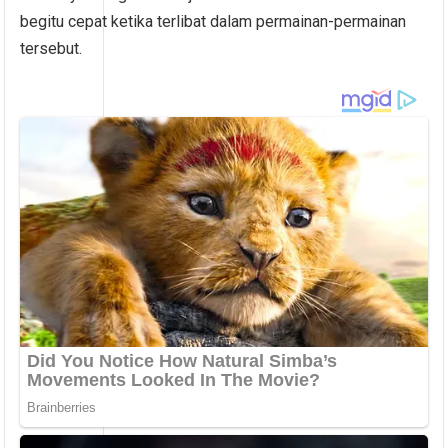
begitu cepat ketika terlibat dalam permainan-permainan
tersebut.