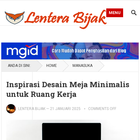
MENU
Blog Lentera Bijak
ANDA DI SINI:
HOME
MANASUKA
Inspirasi Desain Meja Minimalis
untuk Ruang Kerja
LENTERA BIJAK
—
21 JANUARI 2025
COMMENTS OFF