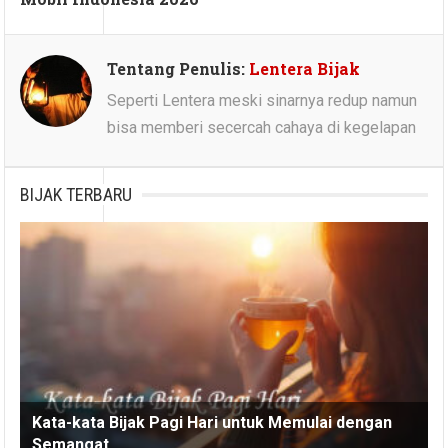
Tentang Penulis:
Lentera Bijak
Seperti Lentera meski sinarnya redup namun
bisa memberi secercah cahaya di kegelapan
BIJAK TERBARU
Kata-kata Bijak Pagi Hari untuk Memulai dengan
Semangat