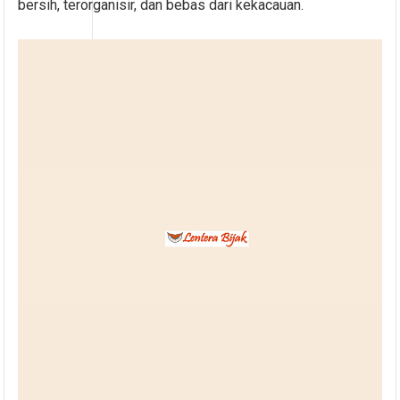
bersih, terorganisir, dan bebas dari kekacauan.