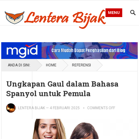
MENU
Blog Lentera Bijak
ANDA DI SINI:
HOME
REFERENSI
Ungkapan Gaul dalam Bahasa
Spanyol untuk Pemula
LENTERA BIJAK
—
4 FEBRUARI 2025
COMMENTS OFF