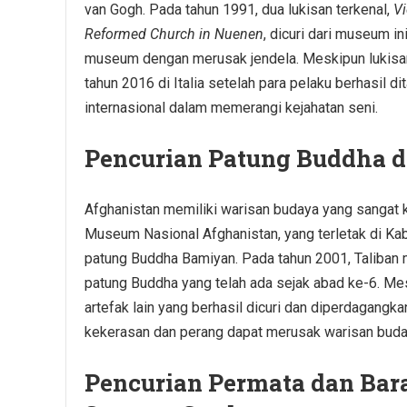
van Gogh. Pada tahun 1991, dua lukisan terkenal,
Vi
Reformed Church in Nuenen
, dicuri dari museum in
museum dengan merusak jendela. Meskipun lukisan
tahun 2016 di Italia setelah para pelaku berhasil 
internasional dalam memerangi kejahatan seni.
Pencurian Patung Buddha 
Afghanistan memiliki warisan budaya yang sangat k
Museum Nasional Afghanistan, yang terletak di Kab
patung Buddha Bamiyan. Pada tahun 2001, Taliban 
patung Buddha yang telah ada sejak abad ke-6. Mes
artefak lain yang berhasil dicuri dan diperdagangka
kekerasan dan perang dapat merusak warisan buda
Pencurian Permata dan Bar