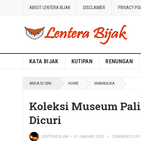
ABOUT LENTERA BIJAK
DISCLAIMER
PRIVACY PO
Blog Lentera Bijak
KATA BIJAK
KUTIPAN
RENUNGAN
ANDA DI SINI:
HOME
MANASUKA
Koleksi Museum Pali
Dicuri
LENTERA BIJAK
—
31 JANUARI 2025
COMMENTS OFF