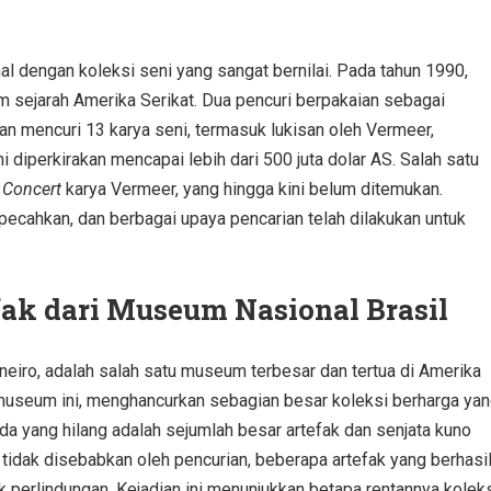
l dengan koleksi seni yang sangat bernilai. Pada tahun 1990,
m sejarah Amerika Serikat. Dua pencuri berpakaian sebagai
n mencuri 13 karya seni, termasuk lukisan oleh Vermeer,
 diperkirakan mencapai lebih dari 500 juta dolar AS. Salah satu
 Concert
karya Vermeer, yang hingga kini belum ditemukan.
pecahkan, dan berbagai upaya pencarian telah dilakukan untuk
fak dari Museum Nasional Brasil
neiro, adalah salah satu museum terbesar dan tertua di Amerika
museum ini, menghancurkan sebagian besar koleksi berharga ya
enda yang hilang adalah sejumlah besar artefak dan senjata kuno
 tidak disebabkan oleh pencurian, beberapa artefak yang berhasi
k perlindungan. Kejadian ini menunjukkan betapa rentannya kolek