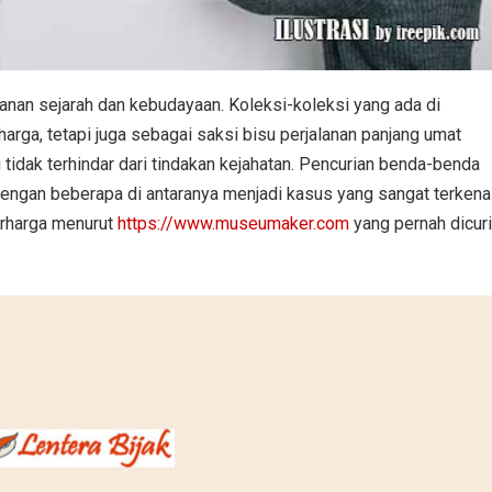
an sejarah dan kebudayaan. Koleksi-koleksi yang ada di
arga, tetapi juga sebagai saksi bisu perjalanan panjang umat
 tidak terhindar dari tindakan kejahatan. Pencurian benda-benda
, dengan beberapa di antaranya menjadi kasus yang sangat terkenal
erharga menurut
https://www.museumaker.com
yang pernah dicuri