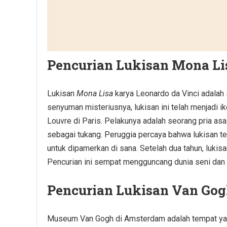
Pencurian Lukisan Mona Li
Lukisan
Mona Lisa
karya Leonardo da Vinci adalah s
senyuman misteriusnya, lukisan ini telah menjadi i
Louvre di Paris. Pelakunya adalah seorang pria asa
sebagai tukang. Peruggia percaya bahwa lukisan ter
untuk dipamerkan di sana. Setelah dua tahun, lukis
Pencurian ini sempat mengguncang dunia seni dan 
Pencurian Lukisan Van Go
Museum Van Gogh di Amsterdam adalah tempat yang