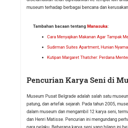
museum terhadap berbagai bencana dan kerusakan 
Tambahan bacaan tentang
Manasuka
:
Cara Menyajikan Makanan Agar Tampak Me
Sudirman Suites Apartment, Hunian Nyam
Kutipan Margaret Thatcher: Perdana Menter
Pencurian Karya Seni di M
Museum Pusat Belgrade adalah salah satu museum 
patung, dan artefak sejarah. Pada tahun 2005, muse
dalam museum dan mengambil 12 karya seni, termas
dan Henri Matisse. Pencurian ini mengundang perhat
para pelaku. Beberapa karya seni yang hilang ini 