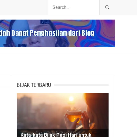
BIJAK TERBARU
Kata-kata Bijak Pagi Hari untuk