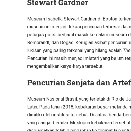
Stewart Gardner
Museum Isabella Stewart Gardner di Boston terkena
museum ini menjadi lokasi pencurian terbesar dala
petugas polisi berhasil masuk ke dalam museum da
Rembrandt, dan Degas. Kerugian akibat pencurian ini
lukisan yang paling terkenal yang hilang adalah
The
Pencurian ini masih menjadi misteri yang belum ter
mengembalikan karya-karya tersebut.
Pencurian Senjata dan Arte
Museum Nasional Brasil, yang terletak di Rio de Ja
Latin. Pada tahun 2018, kebakaran besar melanda 
dimiliki oleh institusi tersebut. Di antara benda-b
yang sangat bernilai. Meskipun kebakaran tersebut
diselamatkan telah dipindahkan ke tempat lain untu