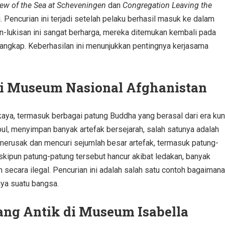
ew of the Sea at Scheveningen
dan
Congregation Leaving the
i. Pencurian ini terjadi setelah pelaku berhasil masuk ke dalam
-lukisan ini sangat berharga, mereka ditemukan kembali pada
ditangkap. Keberhasilan ini menunjukkan pentingnya kerjasama
di Museum Nasional Afghanistan
aya, termasuk berbagai patung Buddha yang berasal dari era kun
ul, menyimpan banyak artefak bersejarah, salah satunya adalah
merusak dan mencuri sejumlah besar artefak, termasuk patung-
kipun patung-patung tersebut hancur akibat ledakan, banyak
n secara ilegal. Pencurian ini adalah salah satu contoh bagaimana
ya suatu bangsa.
ang Antik di Museum Isabella