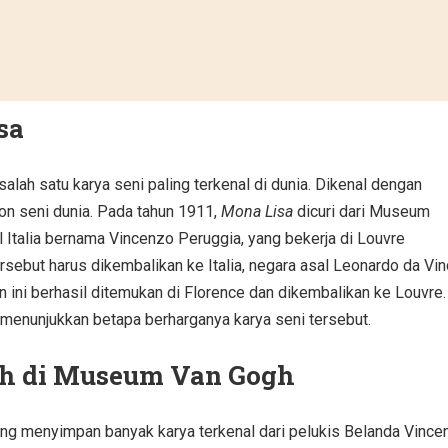
sa
alah satu karya seni paling terkenal di dunia. Dikenal dengan
kon seni dunia. Pada tahun 1911,
Mona Lisa
dicuri dari Museum
l Italia bernama Vincenzo Peruggia, yang bekerja di Louvre
sebut harus dikembalikan ke Italia, negara asal Leonardo da Vinc
an ini berhasil ditemukan di Florence dan dikembalikan ke Louvre.
menunjukkan betapa berharganya karya seni tersebut.
gh di Museum Van Gogh
 menyimpan banyak karya terkenal dari pelukis Belanda Vince