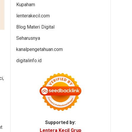
Kupaham
lenterakecil.com
Blog Materi Digital
Seharusnya
kanalpengetahuan.com
digitalinfo.id
i,
Supported by:
nt
Lentera Kecil Grup