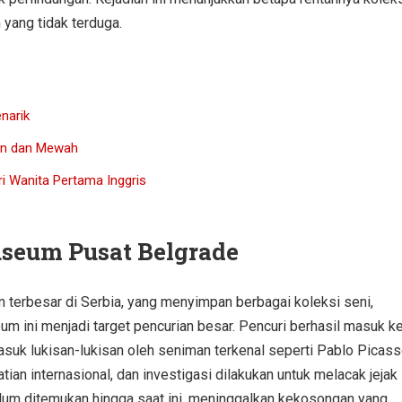
yang tidak terduga.
narik
an dan Mewah
i Wanita Pertama Inggris
useum Pusat Belgrade
terbesar di Serbia, yang menyimpan berbagai koleksi seni,
um ini menjadi target pencurian besar. Pencuri berhasil masuk k
uk lukisan-lukisan oleh seniman terkenal seperti Pablo Picas
ian internasional, dan investigasi dilakukan untuk melacak jejak
belum ditemukan hingga saat ini, meninggalkan kekosongan yang