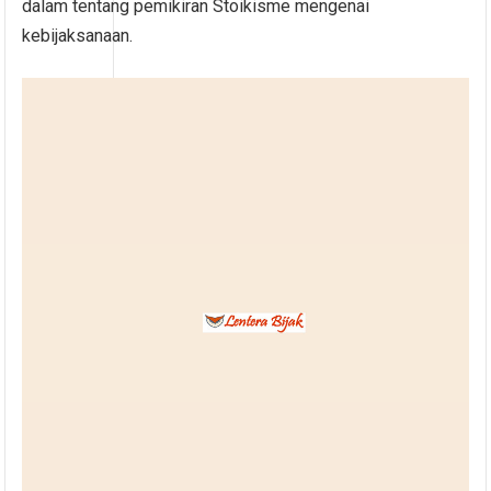
dalam tentang pemikiran Stoikisme mengenai
kebijaksanaan.