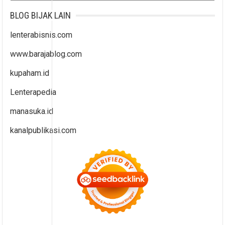
BLOG BIJAK LAIN
lenterabisnis.com
www.barajablog.com
kupaham.id
Lenterapedia
manasuka.id
kanalpublikasi.com