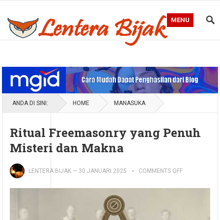
MENU
Blog Lentera Bijak
ANDA DI SINI:
HOME
MANASUKA
Ritual Freemasonry yang Penuh
Misteri dan Makna
LENTERA BIJAK
—
30 JANUARI 2025
COMMENTS OFF