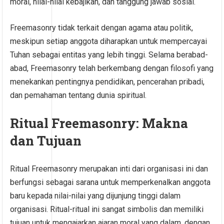
moral, nilai-nilai kebajikan, dan tanggung jawab sosial.
Freemasonry tidak terkait dengan agama atau politik,
meskipun setiap anggota diharapkan untuk mempercayai
Tuhan sebagai entitas yang lebih tinggi. Selama berabad-
abad, Freemasonry telah berkembang dengan filosofi yang
menekankan pentingnya pendidikan, pencerahan pribadi,
dan pemahaman tentang dunia spiritual.
Ritual Freemasonry: Makna
dan Tujuan
Ritual Freemasonry merupakan inti dari organisasi ini dan
berfungsi sebagai sarana untuk memperkenalkan anggota
baru kepada nilai-nilai yang dijunjung tinggi dalam
organisasi. Ritual-ritual ini sangat simbolis dan memiliki
tujuan untuk mengajarkan ajaran moral yang dalam, dengan