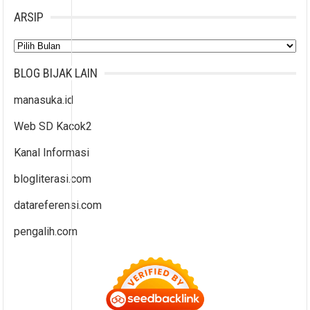
ARSIP
Arsip
BLOG BIJAK LAIN
manasuka.id
Web SD Kacok2
Kanal Informasi
blogliterasi.com
datareferensi.com
pengalih.com