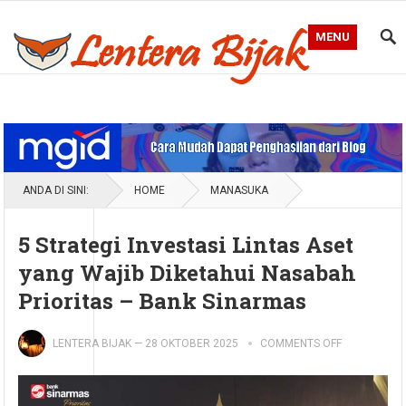
MENU
Blog Lentera Bijak
ANDA DI SINI:
HOME
MANASUKA
5 Strategi Investasi Lintas Aset
yang Wajib Diketahui Nasabah
Prioritas – Bank Sinarmas
LENTERA BIJAK
—
28 OKTOBER 2025
COMMENTS OFF