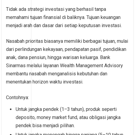
Tidak ada strategi investasi yang berhasil tanpa
memahami tujuan finansial di baliknya. Tujuan keuangan
menjadi arah dan dasar dari setiap keputusan investasi.
Nasabah prioritas biasanya memiliki berbagai tujuan, mulai
dari perlindungan kekayaan, pendapatan pasif, pendidikan
anak, dana pensiun, hingga warisan keluarga. Bank
Sinarmas melalui layanan Wealth Management Advisory
membantu nasabah menganalisis kebutuhan dan
menentukan horizon waktu investasi.
Contohnya:
Untuk jangka pendek (1–3 tahun), produk seperti
deposito, money market fund, atau obligasi jangka
pendek bisa menjadi pilihan.
Untuk jangka menengah hingga panjang (5–10 tahun