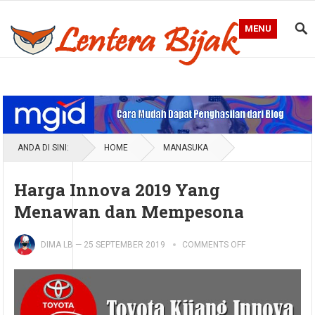
MENU
Blog Lentera Bijak
ANDA DI SINI:
HOME
MANASUKA
Harga Innova 2019 Yang
Menawan dan Mempesona
DIMA LB
—
25 SEPTEMBER 2019
COMMENTS OFF