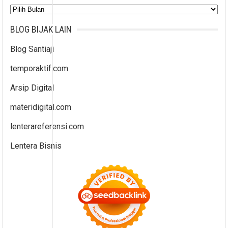
Arsip
BLOG BIJAK LAIN
Blog Santiaji
temporaktif.com
Arsip Digital
materidigital.com
lenterareferensi.com
Lentera Bisnis