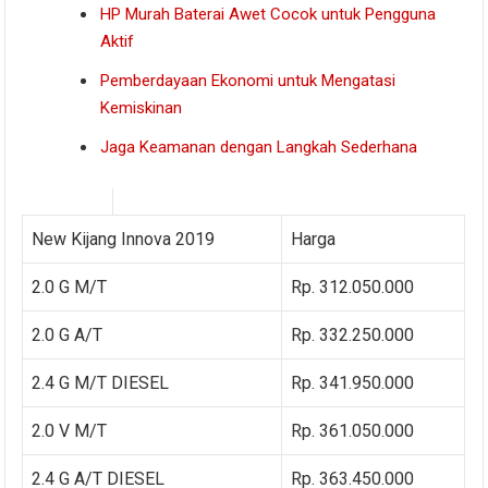
HP Murah Baterai Awet Cocok untuk Pengguna
Aktif
Pemberdayaan Ekonomi untuk Mengatasi
Kemiskinan
Jaga Keamanan dengan Langkah Sederhana
New Kijang Innova 2019
Harga
2.0 G M/T
Rp. 312.050.000
2.0 G A/T
Rp. 332.250.000
2.4 G M/T DIESEL
Rp. 341.950.000
2.0 V M/T
Rp. 361.050.000
2.4 G A/T DIESEL
Rp. 363.450.000