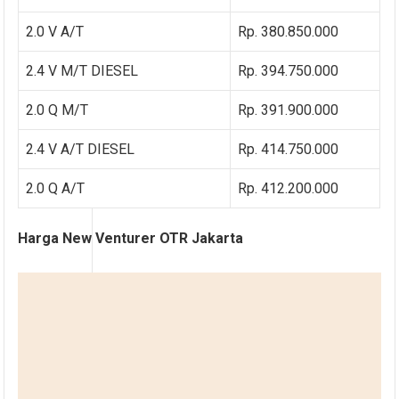
2.0 V A/T
Rp. 380.850.000
2.4 V M/T DIESEL
Rp. 394.750.000
2.0 Q M/T
Rp. 391.900.000
2.4 V A/T DIESEL
Rp. 414.750.000
2.0 Q A/T
Rp. 412.200.000
Harga New Venturer OTR Jakarta