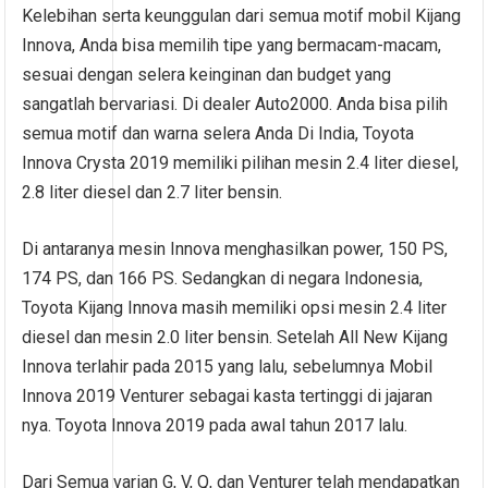
Kelebihan serta keunggulan dari semua motif mobil Kijang
Innova, Anda bisa memilih tipe yang bermacam-macam,
sesuai dengan selera keinginan dan budget yang
sangatlah bervariasi. Di dealer Auto2000. Anda bisa pilih
semua motif dan warna selera Anda Di India, Toyota
Innova Crysta 2019 memiliki pilihan mesin 2.4 liter diesel,
2.8 liter diesel dan 2.7 liter bensin.
Di antaranya mesin Innova menghasilkan power, 150 PS,
174 PS, dan 166 PS. Sedangkan di negara Indonesia,
Toyota Kijang Innova masih memiliki opsi mesin 2.4 liter
diesel dan mesin 2.0 liter bensin. Setelah All New Kijang
Innova terlahir pada 2015 yang lalu, sebelumnya Mobil
Innova 2019 Venturer sebagai kasta tertinggi di jajaran
nya. Toyota Innova 2019 pada awal tahun 2017 lalu.
Dari Semua varian G, V, Q, dan Venturer telah mendapatkan