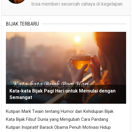
bisa memberi secercah cahaya di kegelapan
BIJAK TERBARU
Kata-kata Bijak Pagi Hari untuk Memulai dengan
Semangat
Kutipan Mark Twain tentang Humor dan Kehidupan Bijak
Kata Bijak Filsuf Dunia yang Mengubah Cara Pandang
Kutipan Inspiratif Barack Obama Penuh Motivasi Hidup