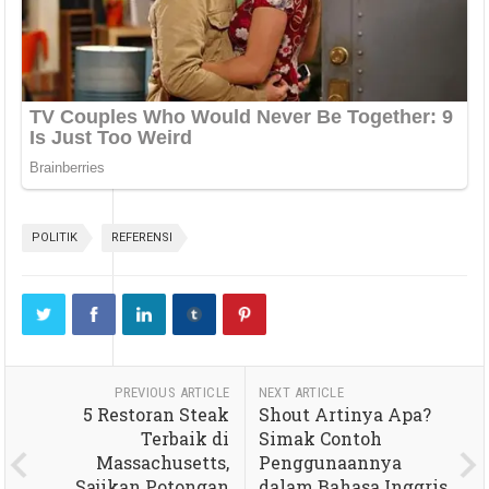
POLITIK
REFERENSI
PREVIOUS ARTICLE
NEXT ARTICLE
5 Restoran Steak
Shout Artinya Apa?
Terbaik di
Simak Contoh
Massachusetts,
Penggunaannya
Sajikan Potongan
dalam Bahasa Inggris