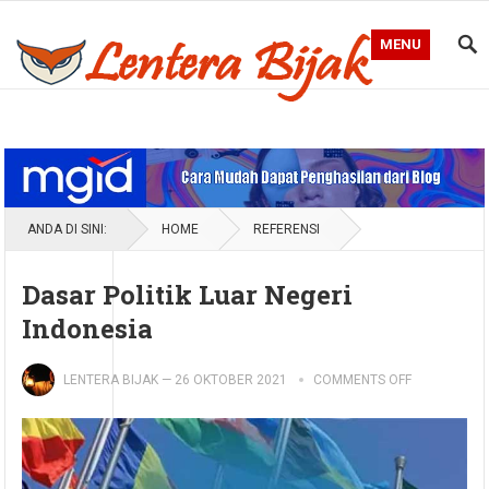
MENU
Blog Lentera Bijak
ANDA DI SINI:
HOME
REFERENSI
Dasar Politik Luar Negeri
Indonesia
LENTERA BIJAK
—
26 OKTOBER 2021
COMMENTS OFF