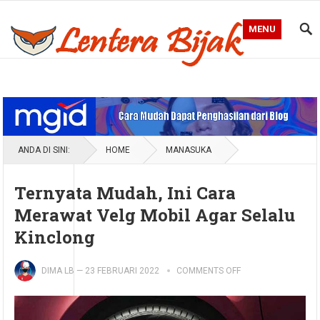
MENU
Blog Lentera Bijak
ANDA DI SINI:
HOME
MANASUKA
Ternyata Mudah, Ini Cara
Merawat Velg Mobil Agar Selalu
Kinclong
DIMA LB
—
23 FEBRUARI 2022
COMMENTS OFF