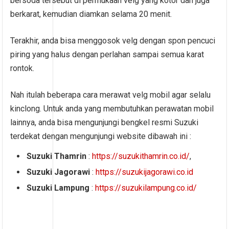
bersoda tersebut di permukaan velg yang kotor dan juga
berkarat, kemudian diamkan selama 20 menit.
Terakhir, anda bisa menggosok velg dengan spon pencuci
piring yang halus dengan perlahan sampai semua karat
rontok.
Nah itulah beberapa cara merawat velg mobil agar selalu
kinclong. Untuk anda yang membutuhkan perawatan mobil
lainnya, anda bisa mengunjungi bengkel resmi Suzuki
terdekat dengan mengunjungi website dibawah ini :
Suzuki Thamrin
:
https://suzukithamrin.co.id/
,
Suzuki Jagorawi
:
https://suzukijagorawi.co.id
Suzuki Lampung
:
https://suzukilampung.co.id/