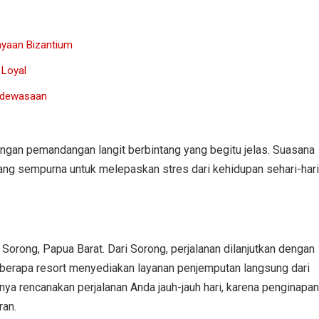
ayaan Bizantium
 Loyal
Kedewasaan
dengan pemandangan langit berbintang yang begitu jelas. Suasana
ng sempurna untuk melepaskan stres dari kehidupan sehari-hari
Sorong, Papua Barat. Dari Sorong, perjalanan dilanjutkan dengan
Beberapa resort menyediakan layanan penjemputan langsung dari
a rencanakan perjalanan Anda jauh-jauh hari, karena penginapan
ran.