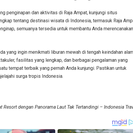
ng penginapan dan aktivitas di Raja Ampat, kunjungi situs
engkap tentang destinasi wisata di Indonesia, termasuk Raja Amp
menginap, semuanya tersedia untuk membantu Anda merencanaka
nda yang ingin menikmati liburan mewah di tengah keindahan ala
kuler, fasilitas yang lengkap, dan berbagai pengalaman yang
atu tempat terbaik yang pernah Anda kunjungi. Pastikan untuk
lajahi surga tropis Indonesia.
Resort dengan Panorama Laut Tak Tertandingi – Indonesia Trav