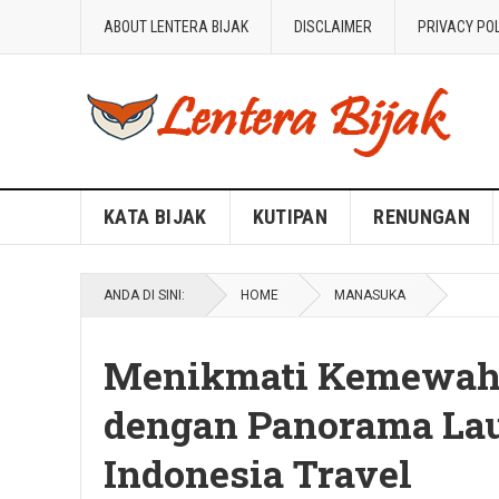
ABOUT LENTERA BIJAK
DISCLAIMER
PRIVACY PO
Blog Lentera Bijak
KATA BIJAK
KUTIPAN
RENUNGAN
ANDA DI SINI:
HOME
MANASUKA
Menikmati Kemewaha
dengan Panorama Lau
Indonesia Travel