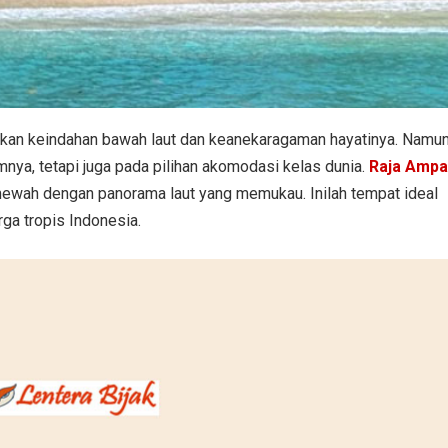
 akan keindahan bawah laut dan keanekaragaman hayatinya. Namun
amnya, tetapi juga pada pilihan akomodasi kelas dunia.
Raja Ampa
ah dengan panorama laut yang memukau. Inilah tempat ideal
rga tropis Indonesia.