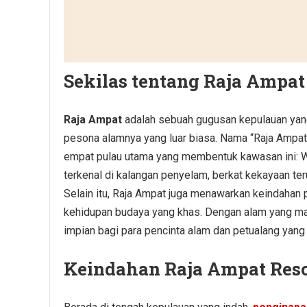
Sekilas tentang Raja Ampat
Raja Ampat
adalah sebuah gugusan kepulauan yang 
pesona alamnya yang luar biasa. Nama “Raja Ampat” b
empat pulau utama yang membentuk kawasan ini: Wai
terkenal di kalangan penyelam, berkat kekayaan te
Selain itu, Raja Ampat juga menawarkan keindahan p
kehidupan budaya yang khas. Dengan alam yang masi
impian bagi para pencinta alam dan petualang yang
Keindahan Raja Ampat Reso