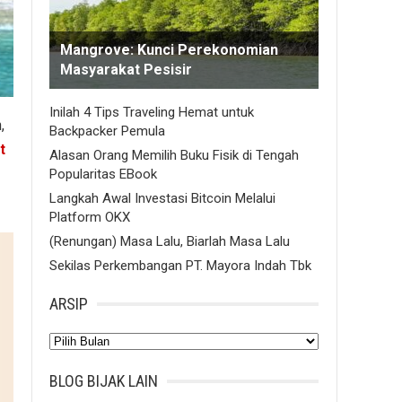
Mangrove: Kunci Perekonomian
Masyarakat Pesisir
Inilah 4 Tips Traveling Hemat untuk
,
Backpacker Pemula
t
Alasan Orang Memilih Buku Fisik di Tengah
Popularitas EBook
Langkah Awal Investasi Bitcoin Melalui
Platform OKX
(Renungan) Masa Lalu, Biarlah Masa Lalu
Sekilas Perkembangan PT. Mayora Indah Tbk
ARSIP
Arsip
BLOG BIJAK LAIN