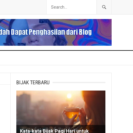
BIJAK TERBARU
Kata-kata Bijak Pagi Hari untuk