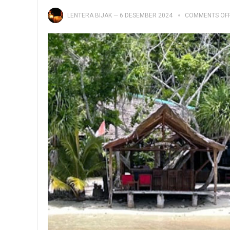
LENTERA BIJAK
—
6 DESEMBER 2024
COMMENTS OF