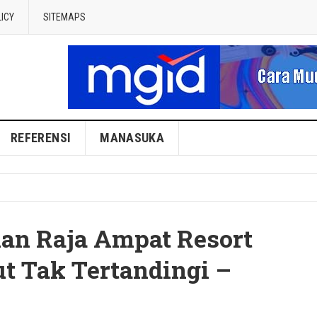
LICY
SITEMAPS
REFERENSI
MANASUKA
n Raja Ampat Resort
t Tak Tertandingi –