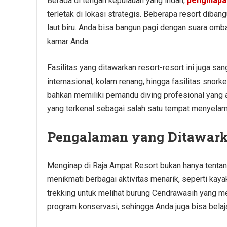
Berada di tengah kepulauan yang indah,
penginapa
terletak di lokasi strategis. Beberapa resort dib
laut biru. Anda bisa bangun pagi dengan suara omb
kamar Anda.
Fasilitas yang ditawarkan resort-resort ini juga sa
internasional, kolam renang, hingga fasilitas snork
bahkan memiliki pemandu diving profesional yang
yang terkenal sebagai salah satu tempat menyelam 
Pengalaman yang Ditawar
Menginap di Raja Ampat Resort bukan hanya tentan
menikmati berbagai aktivitas menarik, seperti kayak
trekking untuk melihat burung Cendrawasih yang me
program konservasi, sehingga Anda juga bisa belaja