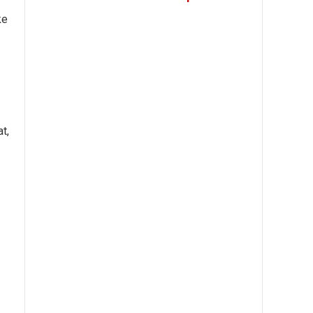
ke
t,