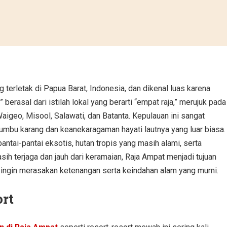
terletak di Papua Barat, Indonesia, dan dikenal luas karena
erasal dari istilah lokal yang berarti “empat raja,” merujuk pada
geo, Misool, Salawati, dan Batanta. Kepulauan ini sangat
rumbu karang dan keanekaragaman hayati lautnya yang luar biasa.
antai-pantai eksotis, hutan tropis yang masih alami, serta
h terjaga dan jauh dari keramaian, Raja Ampat menjadi tujuan
 ingin merasakan ketenangan serta keindahan alam yang murni.
rt