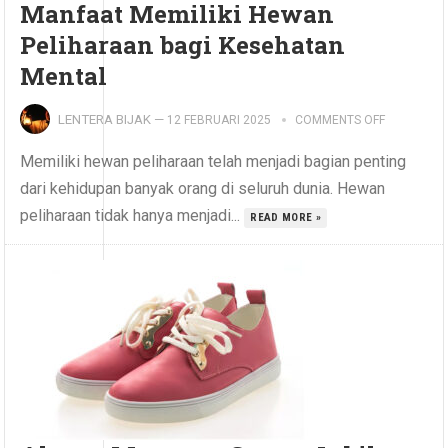
Manfaat Memiliki Hewan
Peliharaan bagi Kesehatan
Mental
LENTERA BIJAK
—
12 FEBRUARI 2025
COMMENTS OFF
Memiliki hewan peliharaan telah menjadi bagian penting
dari kehidupan banyak orang di seluruh dunia. Hewan
peliharaan tidak hanya menjadi...
READ MORE »