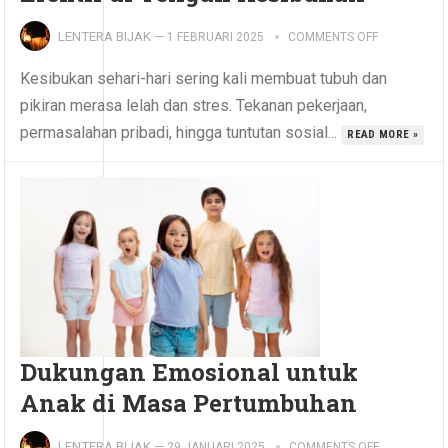
LENTERA BIJAK
—
1 FEBRUARI 2025
COMMENTS OFF
Kesibukan sehari-hari sering kali membuat tubuh dan
pikiran merasa lelah dan stres. Tekanan pekerjaan,
permasalahan pribadi, hingga tuntutan sosial...
READ MORE »
Dukungan Emosional untuk
Anak di Masa Pertumbuhan
LENTERA BIJAK
—
29 JANUARI 2025
COMMENTS OFF