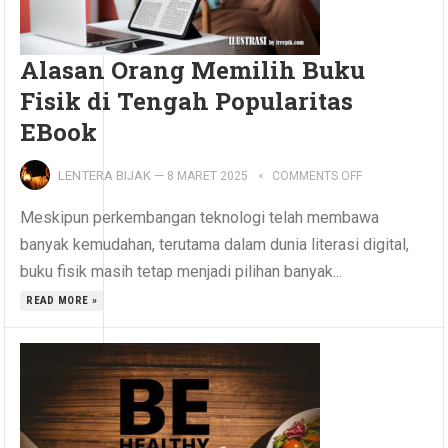
Alasan Orang Memilih Buku
Fisik di Tengah Popularitas
EBook
LENTERA BIJAK
—
8 MARET 2025
COMMENTS OFF
Meskipun perkembangan teknologi telah membawa
banyak kemudahan, terutama dalam dunia literasi digital,
buku fisik masih tetap menjadi pilihan banyak...
READ MORE »