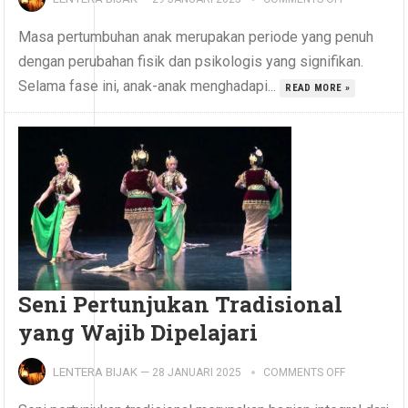
Masa pertumbuhan anak merupakan periode yang penuh
dengan perubahan fisik dan psikologis yang signifikan.
Selama fase ini, anak-anak menghadapi...
READ MORE »
Seni Pertunjukan Tradisional
yang Wajib Dipelajari
LENTERA BIJAK
—
28 JANUARI 2025
COMMENTS OFF