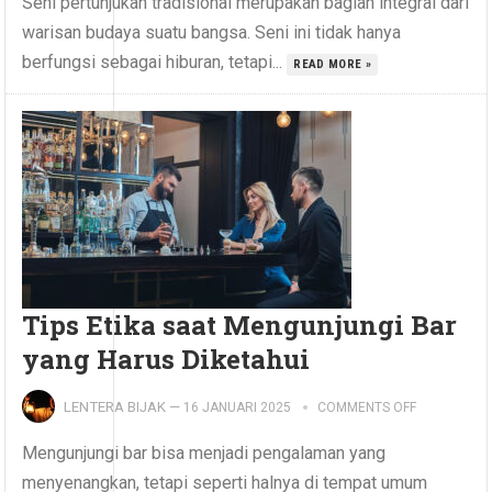
Seni pertunjukan tradisional merupakan bagian integral dari
warisan budaya suatu bangsa. Seni ini tidak hanya
berfungsi sebagai hiburan, tetapi...
READ MORE »
Tips Etika saat Mengunjungi Bar
yang Harus Diketahui
LENTERA BIJAK
—
16 JANUARI 2025
COMMENTS OFF
Mengunjungi bar bisa menjadi pengalaman yang
menyenangkan, tetapi seperti halnya di tempat umum