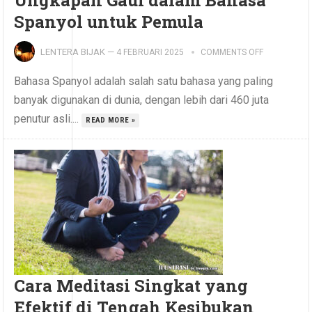
Ungkapan Gaul dalam Bahasa
Spanyol untuk Pemula
LENTERA BIJAK
—
4 FEBRUARI 2025
COMMENTS OFF
Bahasa Spanyol adalah salah satu bahasa yang paling
banyak digunakan di dunia, dengan lebih dari 460 juta
penutur asli....
READ MORE »
Cara Meditasi Singkat yang
Efektif di Tengah Kesibukan