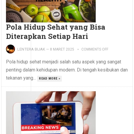
Pola Hidup Sehat yang Bisa
Diterapkan Setiap Hari
LENTERA BIJAK
—
8 MARET 2025
COMMENTS OFF
Pola hidup sehat menjadi salah satu aspek yang sangat
penting dalam kehidupan modern. Di tengah kesibukan dan
tekanan yang...
READ MORE »