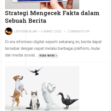
Strategi Mengecek Fakta dalam
Sebuah Berita
LENTERA BIJAK
—
6 MARET 2025
COMMENTS OFF
Di era informasi digital seperti sekarang ini, berita dapat
tersebar dengan cepat melalui berbagai platform, mulai
dari media sosial...
READ MORE »