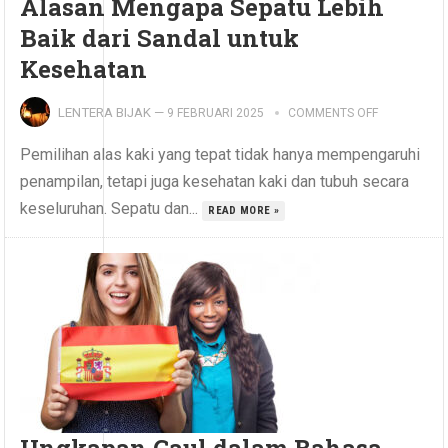
Alasan Mengapa Sepatu Lebih
Baik dari Sandal untuk
Kesehatan
LENTERA BIJAK
—
9 FEBRUARI 2025
COMMENTS OFF
Pemilihan alas kaki yang tepat tidak hanya mempengaruhi
penampilan, tetapi juga kesehatan kaki dan tubuh secara
keseluruhan. Sepatu dan...
READ MORE »