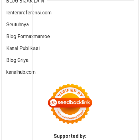
BLOG BIJAK LAIN
lenterareferensi.com
Seutuhnya
Blog Formaxmanroe
Kanal Publikasi
Blog Griya
kanalhub.com
Supported by: